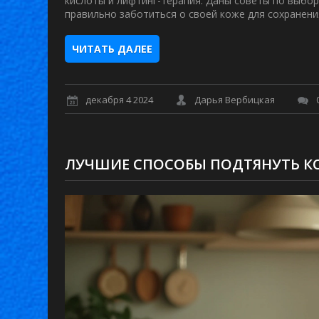
кислоты и лифтинг-терапия. Даны советы по выбору
правильно заботиться о своей коже для сохранени
ЧИТАТЬ ДАЛЕЕ
декабря 4 2024
Дарья Вербицкая
ЛУЧШИЕ СПОСОБЫ ПОДТЯНУТЬ КО