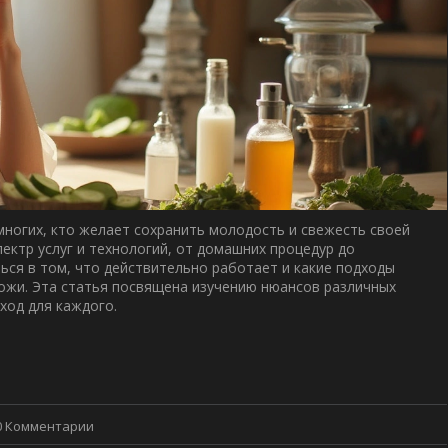
многих, кто желает сохранить молодость и свежесть своей
ктр услуг и технологий, от домашних процедур до
ся в том, что действительно работает и какие подходы
ожи. Эта статья посвящена изучению нюансов различных
ход для каждого.
0 Комментарии