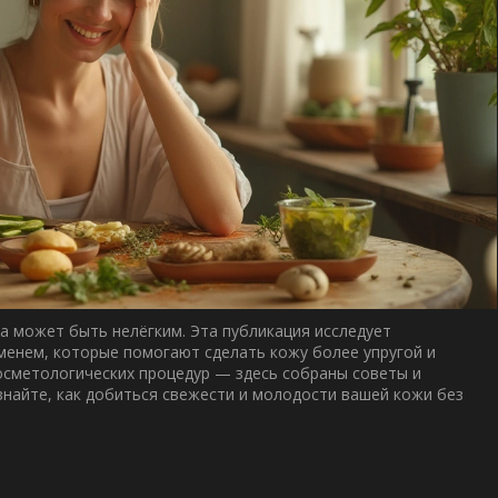
а может быть нелёгким. Эта публикация исследует
енем, которые помогают сделать кожу более упругой и
осметологических процедур — здесь собраны советы и
знайте, как добиться свежести и молодости вашей кожи без