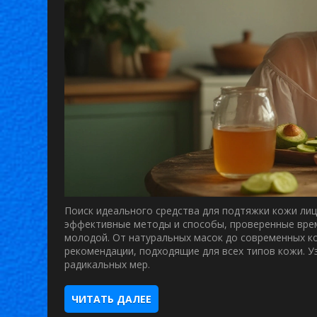
Поиск идеального средства для подтяжки кожи лиц
эффективные методы и способы, проверенные врем
молодой. От натуральных масок до современных к
рекомендации, подходящие для всех типов кожи. У
радикальных мер.
ЧИТАТЬ ДАЛЕЕ