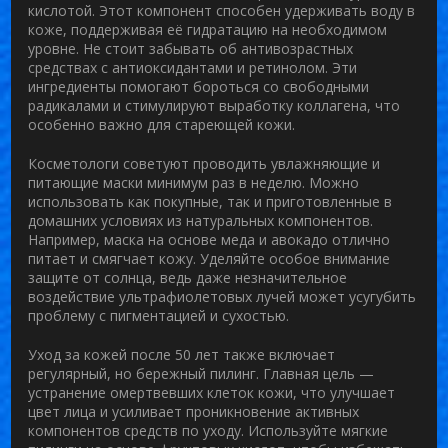
кислотой. Этот компонент способен удерживать воду в
коже, поддерживая её гидратацию на необходимом
уровне. Не стоит забывать об антивозрастных
средствах с антиоксидантами и ретинолом. Эти
ингредиенты помогают бороться со свободными
радикалами и стимулируют выработку коллагена, что
особенно важно для стареющей кожи.
Косметологи советуют проводить увлажняющие и
питающие маски минимум раз в неделю. Можно
использовать как покупные, так и приготовленные в
домашних условиях из натуральных компонентов.
Например, маска на основе меда и авокадо отлично
питает и смягчает кожу. Уделяйте особое внимание
защите от солнца, ведь даже незначительное
воздействие ультрафиолетовых лучей может усугубить
проблему с пигментацией и сухостью.
Уход за кожей
после 50 лет также включает
регулярный, но бережный пилинг. Главная цель —
устранение омертвевших клеток кожи, что улучшает
цвет лица и усиливает проникновение активных
компонентов средств по уходу. Используйте мягкие