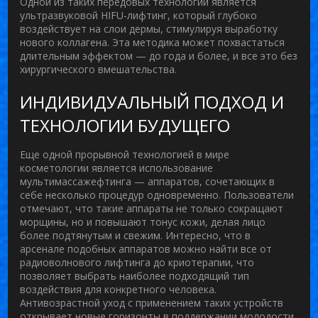
Одной из таких передовых технологий является
ультразвуковой HIFU-лифтинг, который глубоко
воздействует на слои дермы, стимулируя выработку
нового коллагена. Эта методика может похвастаться
длительным эффектом — до года и более, и все это без
хирургического вмешательства.
ИНДИВИДУАЛЬНЫЙ ПОДХОД И
ТЕХНОЛОГИИ БУДУЩЕГО
Еще одной прорывной технологией в мире
косметологии является использование
мультимассажефтинга — аппаратов, сочетающих в
себе несколько процедур одновременно. Пользователи
отмечают, что такие аппараты не только сокращают
морщины, но и повышают тонус кожи, делая лицо
более подтянутым и свежим. Интересно, что в
арсенале подобных аппаратов можно найти все от
радиоволнового лифтинга до криотерапии, что
позволяет выбрать наиболее подходящий тип
воздействия для конкретного человека.
Антивозрастной уход
с применением таких устройств
открывает новые горизонты в поддержании молодости