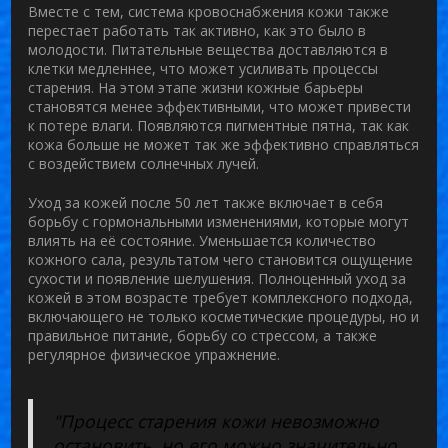
Вместе с тем, система кровоснабжения кожи также
перестает работать так активно, как это было в
молодости. Питательные вещества доставляются в
клетки медленнее, что может усиливать процессы
старения. На этом этапе жизни кожные барьеры
становятся менее эффективными, что может привести
к потере влаги. Появляются пигментные пятна, так как
кожа больше не может так же эффективно справляться
с воздействием солнечных лучей.
Уход за кожей после 50
лет также включает в себя
борьбу с гормональными изменениями, которые могут
влиять на её состояние. Уменьшается количество
кожного сала, результатом чего становится ощущение
сухости и появление шелушения. Полноценный
уход за
кожей
в этом возрасте требует комплексного подхода,
включающего не только косметические процедуры, но и
правильное питание, борьбу со стрессом, а также
регулярное физическое упражнение.
"Процесс старения кожи невозможно
остановить, но его можно значительно