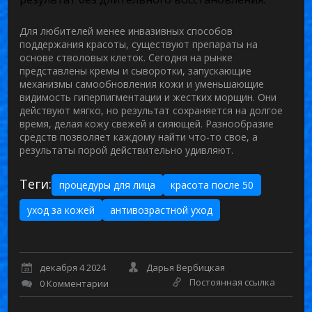
Для любителей менее инвазивных способов
поддержания красоты, существуют препараты на
основе стволовых клеток. Сегодня на рынке
представлены кремы и сыворотки, запускающие
механизмы самообновления кожи и уменьшающие
видимость гиперпигментации и жестких морщин. Они
действуют мягко, но результат сохраняется на долгое
время, делая кожу свежей и сияющей. Разнообразие
средств позволяет каждому найти что-то свое, а
результаты порой действительно удивляют.
Теги:
процедуры для лица
красота после 50
уход за кожей
антивозрастной уход
декабря 4 2024
Дарья Вербицкая
Постоянная ссылка
0 Комментарии