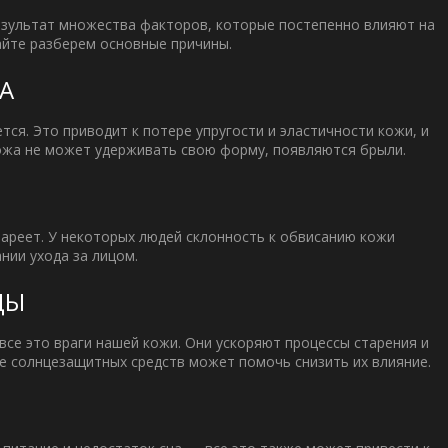
результат множества факторов, которые постепенно влияют на
вайте разберем основные причины.
НА
ся. Это приводит к потере упругости и эластичности кожи, и
 кожа не может удерживать свою форму, появляются
брыли
.
ареет. У некоторых людей склонность к обвисанию кожи
нии ухода за лицом.
ДЫ
все это враги нашей кожи. Они ускоряют процессы старения и
 солнцезащитных средств может помочь снизить их влияние.