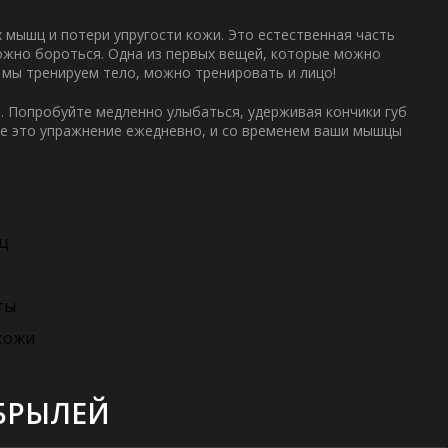
 мышц и потери упругости кожи. Это естественная часть
можно бороться. Одна из первых вещей, которые можно
к мы тренируем тело, можно тренировать и лицо!
. Попробуйте медленно улыбаться, удерживая кончики губ
те это упражнение ежедневно, и со временем ваши мышцы
шц
ты
кожи
БРЫЛЕЙ