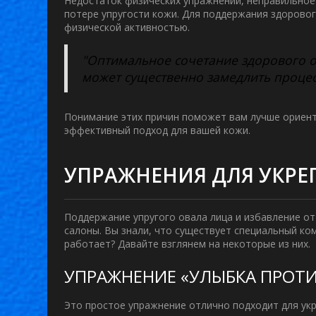
Недостаток физических упражнений, неправильное 
потере упругости кожи. Для поддержания здорово
физической активностью.
"Оптимальное сочетание здорового о
может существенно замедлить процесс
Понимание этих причин поможет вам лучше ориен
эффективный подход для вашей кожи.
УПРАЖНЕНИЯ ДЛЯ УКР
Поддержание упругого
овала лица
и избавление от
салоны. Вы знали, что существует специальный к
работает? Давайте взглянем на некоторые из них.
УПРАЖНЕНИЕ «УЛЫБКА ПРОТ
Это простое упражнение отлично подходит для ук