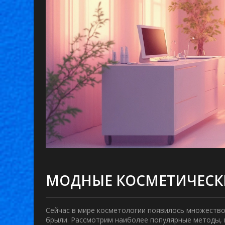
МОДНЫЕ КОСМЕТИЧЕСК
Сейчас в мире косметологии появилось множеств
брыли
. Рассмотрим наиболее популярные методы,