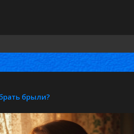
убрать брыли?