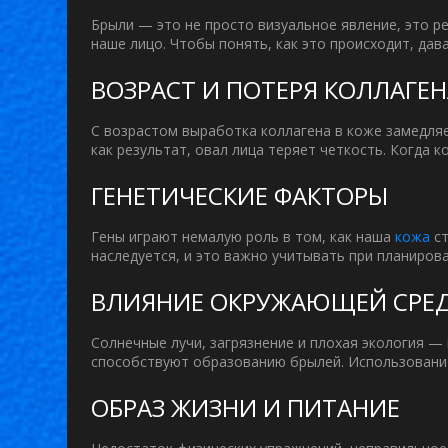
Брыли — это не просто визуальное явление, это 
наше лицо. Чтобы понять, как это происходит, да
ВОЗРАСТ И ПОТЕРЯ КОЛЛАГЕ
С возрастом выработка коллагена в коже замедляет
как результат, овал лица теряет четкость. Когда
ГЕНЕТИЧЕСКИЕ ФАКТОРЫ
Гены играют немалую роль в том, как наша
кожа
ст
наследуется, и это важно учитывать при планирова
ВЛИЯНИЕ ОКРУЖАЮЩЕЙ СРЕ
Солнечные лучи, загрязнение и плохая экология — 
способствуют образованию брылей. Использование
ОБРАЗ ЖИЗНИ И ПИТАНИЕ