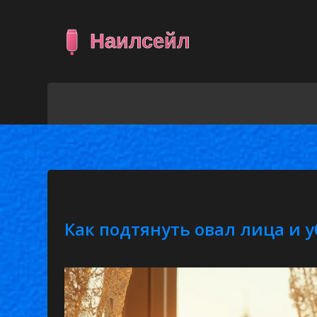
Как подтянуть овал лица и 