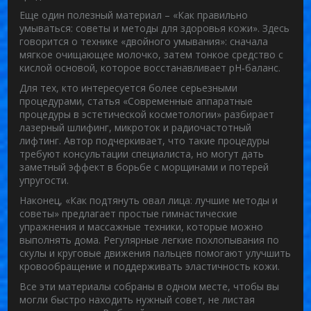
Еще один полезный материал – «Как правильно
умываться: советы и методы для здоровья кожи». Здесь
говорится о технике «двойного умывания»: сначала
мягкое очищающее молочко, затем тонкое средство с
кислой основой, которое восстанавливает pH‑баланс.
Для тех, кто интересуется более серьезными
процедурами, статья «Современные аппаратные
процедуры в эстетической косметологии» разбирает
лазерный шлифинг, микроток и радиочастотный
лифтинг. Автор подчеркивает, что такие процедуры
требуют консультации специалиста, но могут дать
заметный эффект в борьбе с морщинами и потерей
упругости.
Наконец, «Как подтянуть овал лица: лучшие методы и
советы» предлагает простые гимнастические
упражнения и массажные техники, которые можно
выполнять дома. Регулярные легкие похлопывания по
скулы и круговые движения пальцев помогают улучшить
кровообращение и поддерживать эластичность кожи.
Все эти материалы собраны в одном месте, чтобы вы
могли быстро находить нужный совет, не листая