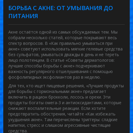
БОРЬБА С АКНЕ: ОТ УМЫВАНИЯ ДО
ПИТАНИЯ
Акне остаётся одной из самых обсуждаемых тем. Мы
собрали несколько статей, которые покрывают весь
спектр вопросов. В «Как правильно умываться при
акне» советуют использовать мягкие гелевые средства
без сульфатов, умываться дважды в день и не тереть
лицо полотенцем. В статье «Советы дерматологов:
лучшие способы борьбы с акне» подчеркивают
важность регулярного отшелушивания с помощью
фосфолипидных эксфолиантов раз в неделю.
Для тех, кто ищет пищевые решения, «Лучшие продукты
для борьбы с гормональными акне» предлагает
включить в рацион брокколи, лосось и орехи. Эти
продукты богаты омега‑3 и антиоксидантами, которые
снижают воспалительные реакции. Если хотите
предотвратить обострения, читайте «Как избежать
ухудшения акне». Там перечислены триггеры: сладкие
напитки, стресс и слишком агрессивные чистящие
средства.