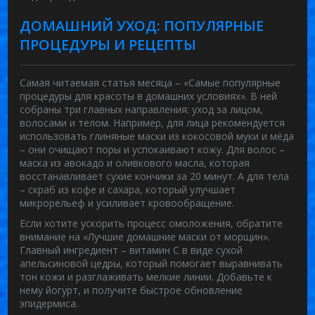
ДОМАШНИЙ УХОД: ПОПУЛЯРНЫЕ
ПРОЦЕДУРЫ И РЕЦЕПТЫ
Самая читаемая статья месяца – «Самые популярные
процедуры для красоты в домашних условиях». В ней
собраны три главных направления: уход за лицом,
волосами и телом. Например, для лица рекомендуется
использовать глиняные маски из кокосовой муки и мёда
– они очищают поры и успокаивают кожу. Для волос –
маска из авокадо и оливкового масла, которая
восстанавливает сухие кончики за 20 минут. А для тела
– скраб из кофе и сахара, который улучшает
микрорельеф и усиливает кровообращение.
Если хотите ускорить процесс омоложения, обратите
внимание на «Лучшие домашние маски от морщин».
Главный ингредиент – витамин С в виде сухой
апельсиновой цедры, который помогает выравнивать
тон кожи и разглаживать мелкие линии. Добавьте к
нему йогурт, и получите быстрое обновление
эпидермиса.