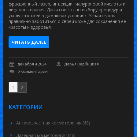
фракционный лазер, инъекции гиалуроновой кислоты и
лифтинг-терапия. Даны советы по выбору процедур и
уходу за кожей в домашних условиях. Узнайте, как
правильно заботиться о своей коже для сохранения её
красоты и здоровья.
ЧИТАТЬ ДАЛЕЕ
декабря 4 2024
Дарья Вербицкая
0 Комментарии
1
2
КАТЕГОРИИ
Антивозрастная косметология
(68)
Лазерная косметология
(46)