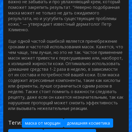
важно не забывать и про увлажняющий крем, который
поможет закрепить результат. "Неверно подобранная
маска может не только не дать ожидаемого
результата, но и усугубить существующие проблемы
кожи," — утверждает известный дерматолог
Петр
Клименко
.
Еще одной частой ошибкой является пренебрежение
сроками и частотой использования масок. Кажется, что
чем чаще, тем лучше, но это не так. Частое применение
масок может привести к пересушиванию или, наоборот,
к излишней жирности кожи. Оптимально использовать
домашние средства 1-2 раза в неделю, в зависимости
от их состава и потребностей вашей кожи. Если маска
содержит агрессивные компоненты, такие как кислоты
или ферменты, лучше ограничиться одним разом в
неделю. Также стоит помнить о важности следовать
рецепту, даже если он кажется незначительным, так как
нарушение пропорций может снизить эффективность
или вызывать нежелательные реакции.
Теги:
маска от морщин
домашняя косметика