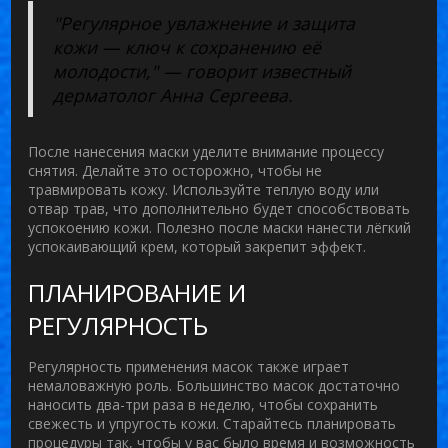
"Регулярное увлажнение и защита
кожи — ключ к сохранению её
молодости," — говорит известный
дерматолог Анна Сергеева.
После нанесения маски уделите внимание процессу
снятия. Делайте это осторожно, чтобы не
травмировать кожу. Используйте теплую воду или
отвар трав, что дополнительно будет способствовать
успокоению кожи. Полезно после маски нанести лёгкий
успокаивающий крем, который закрепит эффект.
ПЛАНИРОВАНИЕ И
РЕГУЛЯРНОСТЬ
Регулярность применения масок также играет
немаловажную роль. Большинство масок достаточно
наносить два-три раза в неделю, чтобы сохранить
свежесть и упругость кожи. Старайтесь планировать
процедуры так, чтобы у вас было время и возможность