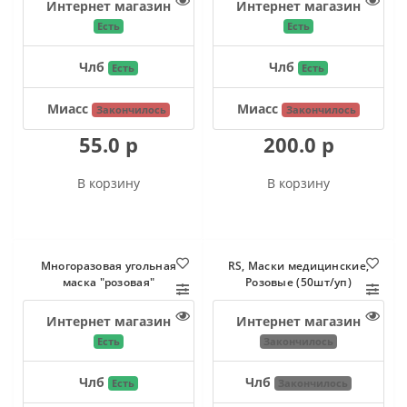
Интернет магазин
Интернет магазин
Есть
Есть
Члб
Члб
Есть
Есть
Миасс
Миасс
Закончилось
Закончилось
55.0 р
200.0 р
В корзину
В корзину
Многоразовая угольная
RS, Маски медицинские,
маска "розовая"
Розовые (50шт/уп)
Интернет магазин
Интернет магазин
Есть
Закончилось
Члб
Члб
Есть
Закончилось