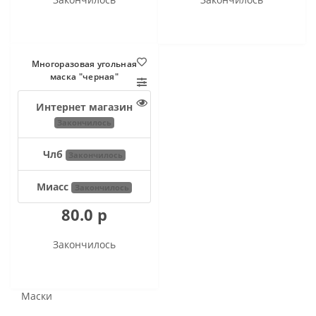
Многоразовая угольная
маска "черная"
Интернет магазин
Закончилось
Члб
Закончилось
Миасс
Закончилось
80.0 р
Закончилось
Маски