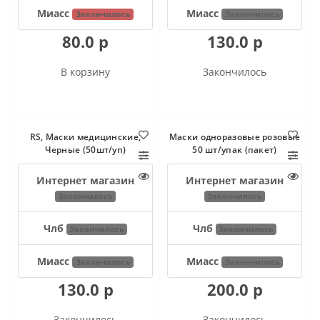
Миасс
Миасс
Закончилось
Закончилось
80.0 р
130.0 р
В корзину
Закончилось
RS, Маски медицинские,
Маски одноразовые розовые
Черные (50шт/уп)
50 шт/упак (пакет)
Интернет магазин
Интернет магазин
Закончилось
Закончилось
Члб
Члб
Закончилось
Закончилось
Миасс
Миасс
Закончилось
Закончилось
130.0 р
200.0 р
Закончилось
Закончилось