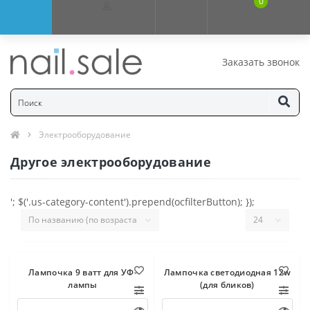
0
Заказать звонок
Электрооборудование
Другое электрооборудование
'; $('.us-category-content').prepend(ocfilterButton); });
Лампочка 9 ватт для УФ-
Лампочка светодиодная 12w
лампы
(для бликов)