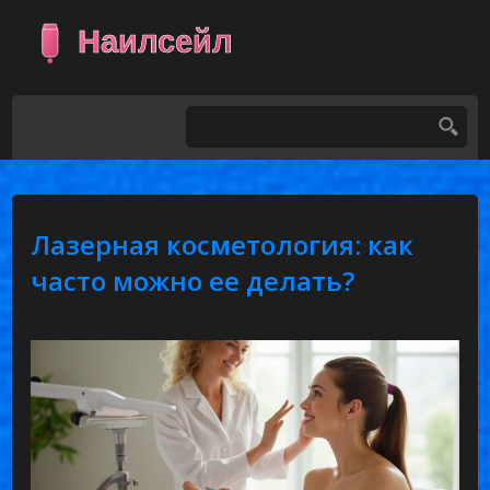
Лазерная косметология: как
часто можно ее делать?