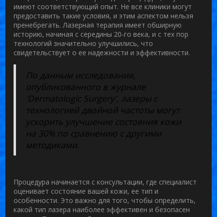
имеют соответствующий опыт. Не все клиники могут
предоставить такие условия, и этим аспектом нельзя
пренебрегать. Лазерная терапия имеет обширную
историю, начиная с середины 20-го века, и с тех пор
технологий значительно улучшились, что
свидетельствует о ее надежности и эффективности.
По данным исследования,
опубликованного в журнале
'Dermatologic Surgery', лазеры с
технологией двойной частоты могут
ускорить улучшение состояния кожи
на 30% по сравнению с другими
методиками.
Процедура начинается с консультации, где специалист
оценивает состояние вашей кожи, ее тип и
особенности. Это важно для того, чтобы определить,
какой тип лазера наиболее эффективен и безопасен