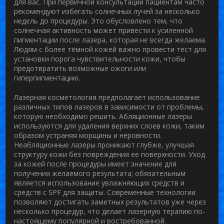
для вас. При первичной консультации пациентам часто
рекомендуют избегать солнечных лучей за несколько
недель до процедуры. Это обусловлено тем, что
солнечная активность может привести к усиленной
пигментации после лазера, которая не всегда желаема.
Людям с более тёмной кожей важно провести тест для
установки порога чувствительности кожи, чтобы
предотвратить возможные ожоги или
гиперпигментацию.
Лазерная косметология предполагает использование
различных типов лазеров в зависимости от проблемы,
которую необходимо решить. Абляционные лазеры
используются для удаления верхних слоев кожи, таким
образом устраняя морщины и неровности.
Неабляционные лазеры проникают глубже, улучшая
структуру кожи без повреждения ее поверхности.
Уход
за кожей
после процедуры имеет значение для
получения желаемого результата; обязательным
является использование увлажняющих средств и
средств с SPF для защиты. Современные технологии
позволяют достигать заметных результатов уже через
несколько процедур, что делает лазерную терапию по-
настоящему популярной и востребованной.