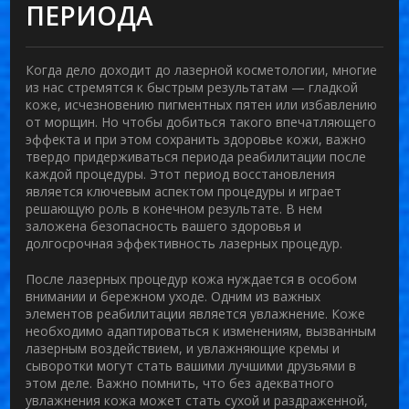
ПЕРИОДА
Когда дело доходит до
лазерной косметологии
, многие
из нас стремятся к быстрым результатам — гладкой
коже, исчезновению пигментных пятен или избавлению
от морщин. Но чтобы добиться такого впечатляющего
эффекта и при этом сохранить здоровье кожи, важно
твердо придерживаться периода реабилитации после
каждой процедуры. Этот период восстановления
является ключевым аспектом процедуры и играет
решающую роль в конечном результате. В нем
заложена безопасность вашего здоровья и
долгосрочная эффективность лазерных процедур.
После лазерных процедур кожа нуждается в особом
внимании и бережном уходе. Одним из важных
элементов реабилитации является увлажнение. Коже
необходимо адаптироваться к изменениям, вызванным
лазерным воздействием, и увлажняющие кремы и
сыворотки могут стать вашими лучшими друзьями в
этом деле. Важно помнить, что без адекватного
увлажнения кожа может стать сухой и раздраженной,