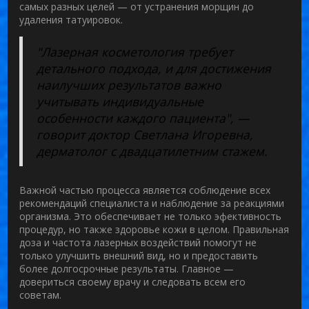
самых разных целей — от устранения морщин до
удаления татуировок.
"Лазерная косметология требует
детального подхода, и для достижения
наилучших результатов важно
учитывать индивидуальные
особенности каждого пациента", —
говорит доктор Светлана Игоревна,
дерматолог с двадцатилетним стажем.
Важной частью процесса является соблюдение всех
рекомендаций специалиста и наблюдение за реакциями
организма. Это обеспечивает не только эфективность
процедур, но также здоровье кожи в целом. Правильная
доза и частота лазерных воздействий помогут не
только улучшить внешний вид, но и предоставить
более долгосрочные результаты. Главное —
довериться своему врачу и следовать всем его
советам.