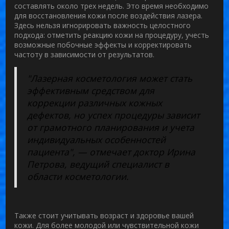
составлять около трех недель. Это время необходимо
для восстановления кожи после воздействия лазера.
Здесь нельзя игнорировать важность целостного
подхода: отметить реакцию кожи на процедуру, учесть
возможные побочные эффекты и корректировать
частоту в зависимости от результатов.
"Лазерная косметология может стать
эффективным средством для
коррекции различных кожных
дефектов, но успех процедуры зависит
от грамотного планирования и учета
индивидуальных особенностей
пациента", — отмечает доктор Ирина
Петрова, ведущий специалист в
области косметологии.
Также стоит учитывать возраст и здоровье вашей
кожи. Для более молодой или чувствительной кожи