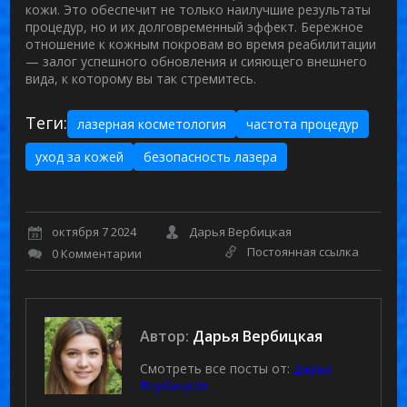
кожи. Это обеспечит не только наилучшие результаты
процедур, но и их долговременный эффект. Бережное
отношение к кожным покровам во время реабилитации
— залог успешного обновления и сияющего внешнего
вида, к которому вы так стремитесь.
Теги:
лазерная косметология
частота процедур
уход за кожей
безопасность лазера
октября 7 2024
Дарья Вербицкая
Постоянная ссылка
0 Комментарии
Автор:
Дарья Вербицкая
Смотреть все посты от:
Дарья
Вербицкая