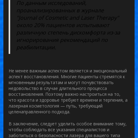
По данным исследований,
проанализированных в журнале
"Journal of Cosmetic and Laser Therapy"
около 20% пациентов испытывают
различную степень дискомфорта из-за
игнорирования рекомендаций по
реабилитации.
Не менее важным аспектом является и эмоциональный
аспект восстановления. Многие пациенты стремятся к
мгновенным результатам и могут почувствовать
недовольство в случае длительного процесса
восстановления. Поэтому важно настроиться на то,
что красота и здоровье требуют времени и терпения, а
лазерная косметология — путь, требующий
целенаправленного подхода.
В заключение, следует уделить особое внимание тому,
чтобы соблюдать все указания специалистов и
заботиться о
безопасности лазера
для вашего типа