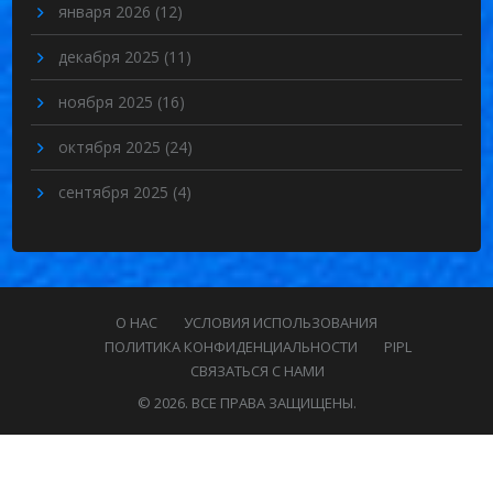
января 2026
(12)
декабря 2025
(11)
ноября 2025
(16)
октября 2025
(24)
сентября 2025
(4)
О НАС
УСЛОВИЯ ИСПОЛЬЗОВАНИЯ
ПОЛИТИКА КОНФИДЕНЦИАЛЬНОСТИ
PIPL
СВЯЗАТЬСЯ С НАМИ
© 2026. ВСЕ ПРАВА ЗАЩИЩЕНЫ.