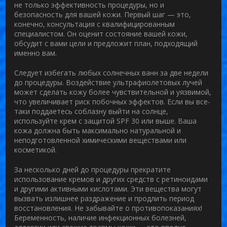
не только эффективность процедуры, но и
безопасность для вашей кожи. Первый шаг — это,
конечно, консультация с квалифицированным
специалистом. Он оценит состояние вашей кожи,
обсудит с вами цели и предложит план, подходящий
именно вам.
Следует избегать любых солнечных ванн за две недели
до процедуры. Воздействие ультрафиолетовых лучей
может сделать кожу более чувствительной и уязвимой,
что увеличивает риск побочных эффектов. Если вы все-
таки поддаетесь соблазну выйти на солнце,
используйте крем с защитой SPF 30 или выше. Ваша
кожа должна быть максимально натуральной и
неподготовленной химическими веществами или
косметикой.
За несколько дней до процедуры прекратите
использование кремов и других средств с ретиноидами
и другими активными кислотами. Эти вещества могут
вызвать излишнее раздражение и продлить период
восстановления. Не забывайте о противопоказаниях!
Беременность, наличие инфекционных болезней,