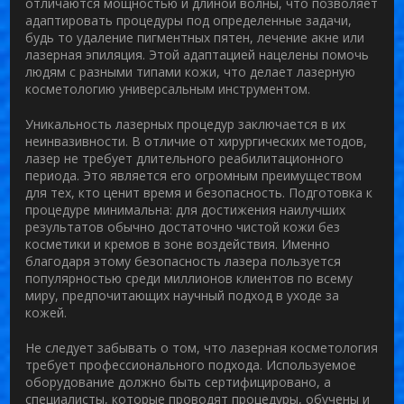
отличаются мощностью и длиной волны, что позволяет
адаптировать процедуры под определенные задачи,
будь то удаление пигментных пятен, лечение акне или
лазерная эпиляция. Этой адаптацией нацелены помочь
людям с разными типами кожи, что делает
лазерную
косметологию
универсальным инструментом.
Уникальность лазерных процедур заключается в их
неинвазивности. В отличие от хирургических методов,
лазер не требует длительного реабилитационного
периода. Это является его огромным преимуществом
для тех, кто ценит время и безопасность. Подготовка к
процедуре минимальна: для достижения наилучших
результатов обычно достаточно чистой кожи без
косметики и кремов в зоне воздействия. Именно
благодаря этому
безопасность лазера
пользуется
популярностью среди миллионов клиентов по всему
миру, предпочитающих научный подход в уходе за
кожей.
Не следует забывать о том, что лазерная косметология
требует профессионального подхода. Используемое
оборудование должно быть сертифицировано, а
специалисты, которые проводят процедуры, обучены и