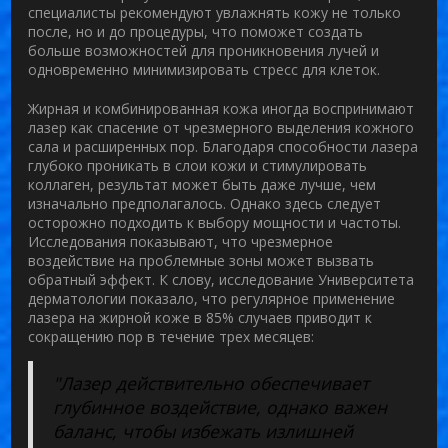
специалисты рекомендуют увлажнять кожу не только
после, но и до процедуры, что поможет создать
больше возможностей для проникновения лучей и
одновременно минимизировать стресс для клеток.
Жирная и комбинированная кожа иногда воспринимают
лазер как спасение от чрезмерного выделения кожного
сала и расширенных пор. Благодаря способности лазера
глубоко проникать в слои кожи и стимулировать
коллаген, результат может быть даже лучше, чем
изначально предполагалось. Однако здесь следует
осторожно подходить к выбору мощности и частоты.
Исследования показывают, что чрезмерное
воздействие на проблемные зоны может вызвать
обратный эффект. К слову, исследование Университета
дерматологии показало, что регулярное применение
лазера на жирной коже в 85% случаев приводит к
сокращению пор в течение трех месяцев:
"Лазер действительно обеспечивает
глубинное воздействие, однако важен
баланс, чтобы избежать излишней