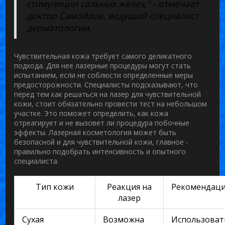
стимуляции сальных желез," - отмечает
доктор Самойлов, ведущий специалист
дерматологии.
Чувствительная кожа требует самого деликатного
подхода. Для нее лазерные процедуры могут стать
испытанием, если не соблюсти определенные меры
предосторожности. Специалисты подсказывают, что
перед тем как решаться на лазер для чувствительной
кожи, стоит обязательно провести тест на небольшом
участке. Это поможет определить, как кожа
отреагирует и не вызовет ли процедура побочные
эффекты. Лазерная косметология может быть
безопасной и для чувствительной кожи, главное -
правильно подобрать интенсивность и опытного
специалиста.
Тип кожи
Реакция на
Рекомендац
лазер
Сухая
Возможна
Использоват