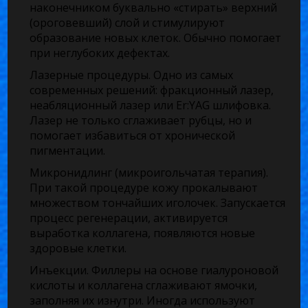
наконечником буквально «стирать» верхний
(ороговевший) слой и стимулируют
образование новых клеток. Обычно помогает
при неглубоких дефектах.
Лазерные процедуры. Одно из самых
современных решений: фракционный лазер,
неабляционный лазер или Er:YAG шлифовка.
Лазер не только сглаживает рубцы, но и
помогает избавиться от хронической
пигментации.
Микронидлинг (микроигольчатая терапия).
При такой процедуре кожу прокалывают
множеством тончайших иголочек. Запускается
процесс регенерации, активируется
выработка коллагена, появляются новые
здоровые клетки.
Инъекции. Филлеры на основе гиалуроновой
кислоты и коллагена сглаживают ямочки,
заполняя их изнутри. Иногда используют