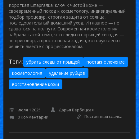
Короткая шпаргалка: ключ к чистой коже —
своевременный поход к косметологу, индивидуальный
подбор процедур, строгая защита от солнца,
последовательный домашний уход. И главное — не
сдаваться на полпути. Современная косметология
набрала такой темп, что следы от прыщей сегодня —
не приговор, а просто новая задача, которую легко
решить вместе с профессионалом.
Теги:
убрать следы от прыщей
постакне лечение
косметология
удаление рубцов
восстановление кожи
июля 1 2025
Дарья Вербицкая
Постоянная ссылка
0 Комментарии