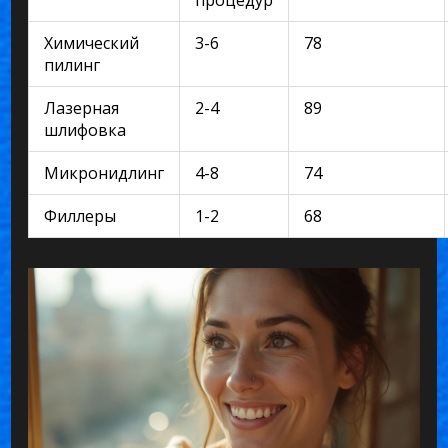
Химический
3-6
78
пилинг
Лазерная
2-4
89
шлифовка
Микронидлинг
4-8
74
Филлеры
1-2
68