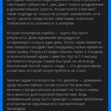
«чистящих» зубных паст, увы, дают только раздражение
и дополнительную сухость. Косметологи отмечают:
такие подходы не только не ускорят заживление, но и
могут сделать следы более заметными, если кожа
тонкая или есть склонность к аллергии.
Вторая популярная ошибка — ждать быстрого
результата. Даже идеальная процедура не
«стерилизует» кожу в один день. После серии пилингов
или лазерного воздействия эпидермису нужно время на
перестройку. Результат виден обычно через 2-4 недели,
а окончательный эффект заметен спустя 2-3 месяца
системного подхода. Самый быстрый, но не всегда
безопасный способ скрыть следы — это декоративная
косметика, которой злоупотреблять не стоит.
Многие задаются вопросом: что дешевле — домашние
средства или кабинет косметолога? На практике,
лечение у профессионала экономит не только нервы,
но и деньги в долгосрочной перспективе. Ведь
неправильный уход часто приводит к новым проблемам
и затратам на серьёзные восстановительные
процедуры.