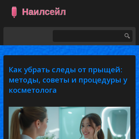
Как убрать следы от прыщей:
методы, советы и процедуры у
косметолога