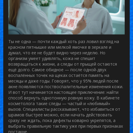
Ты не одна — почти каждый хоть раз ловил взгляд на
красном пятнышке или мелкой ямочке в зеркале и
думал, что ее не будет видно через неделю. Но
организм умеет удивлять, кожа не спешит
возвращаться к жизни, а следы от прыщей остаются
ещё долго. Самое обидное — после одной-двух
воспалённых точек на щеках остаётся память на
месяцы и даже годы. Говорят, что у 95% людей после
акне появляются поствоспалительные изменения кожи.
И вот тут начинается настоящее приключение: найти
способ вернуть однотонную ровную кожу. В кабинете
косметолога такие следы — частый и «любимый»
вызов. Специалисты рассказывают, что избавиться от
шрамов быстрее можно, если начать действовать
сразу: не ждать, пока дефекты коварно укрепятся, а
выбрать правильную тактику уже при первых признаках
постакне.