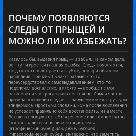
ПОЧЕМУ ПОЯВЛЯЮТСЯ
СЛЕДЫ ОТ ПРЫЩЕЙ И
МОЖНО ЛИ ИХ ИЗБЕЖАТЬ?
Казалось бы, выдавил прыщ — и забыл. На самом деле,
вот тут и кроется главная ошибка. Следы появляются,
когда кожа повреждается глубже, чем при обычном
царапании. Причины бывают разные: кто-то
переусердствовал с самовыдавливанием, кто-то
недолечил воспаление, а кто-то — вообще не мог
остановиться и трогал лицо постоянно. Самая частая
причина появления следов — нарушение мезоструктуры
эпидермиса. Простыми словами, кожа после воспаления
не успевает правильно себя восстановить, и на месте
бывшего прыщика остаётся розовое или тёмное пятно
(поствоспалительная пигментация), ямка
(атрофический рубец) или, реже, бугорок
(гипертрофический рубец). Интересно, что заметить