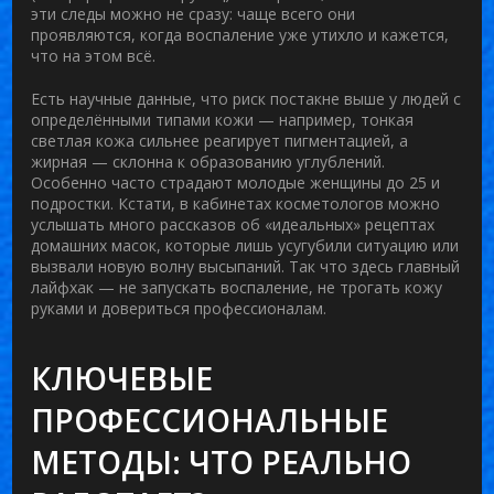
эти следы можно не сразу: чаще всего они
проявляются, когда воспаление уже утихло и кажется,
что на этом всё.
Есть научные данные, что риск постакне выше у людей с
определёнными типами кожи — например, тонкая
светлая кожа сильнее реагирует пигментацией, а
жирная — склонна к образованию углублений.
Особенно часто страдают молодые женщины до 25 и
подростки. Кстати, в кабинетах косметологов можно
услышать много рассказов об «идеальных» рецептах
домашних масок, которые лишь усугубили ситуацию или
вызвали новую волну высыпаний. Так что здесь главный
лайфхак — не запускать воспаление, не трогать кожу
руками и довериться профессионалам.
КЛЮЧЕВЫЕ
ПРОФЕССИОНАЛЬНЫЕ
МЕТОДЫ: ЧТО РЕАЛЬНО