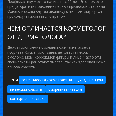
Профилактику можно начинать с 25 лет. Это поможет
предотвратить появление первых признаков старения.
Однако каждый случай индивидуален, поэтому лучше
проконсультироваться с врачом.
ЧЕМ ОТЛИЧАЕТСЯ КОСМЕТОЛОГ
ОТ ДЕРМАТОЛОГА?
Дерматолог лечит болезни кожи (акне, экзема,
псориаз). Косметолог занимается эстетикой:
омоложением, коррекцией фигуры и лица. Часто эти
специалисты работают вместе, так как здоровая кожа -
основа красоты.
Теги:
эстетическая косметология
уход за лицом
инъекции красоты
биоревитализация
контурная пластика