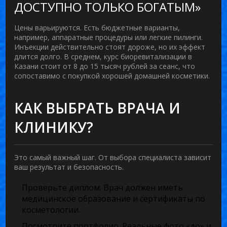
ДОСТУПНО ТОЛЬКО БОГАТЫМ»
Цены варьируются. Есть бюджетные варианты,
например, аппаратные процедуры или легкие пилинги.
Инъекции действительно стоят дороже, но их эффект
длится долго. В среднем, курс биоревитализации в
Казани стоит от 8 до 15 тысяч рублей за сеанс, что
сопоставимо с покупкой хорошей домашней косметики.
КАК ВЫБРАТЬ ВРАЧА И
КЛИНИКУ?
Это самый важный шаг. От выбора специалиста зависит
ваш результат и безопасность.
Проверьте диплом.
Врач должен иметь
медицинское образование и сертификаты по
косметологии.
Посмотрите портфолио.
Реальные фото «до» и