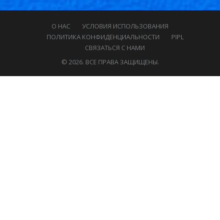
О НАС
УСЛОВИЯ ИСПОЛЬЗОВАНИЯ
ПОЛИТИКА КОНФИДЕНЦИАЛЬНОСТИ
PIPL
СВЯЗАТЬСЯ С НАМИ
© 2026. ВСЕ ПРАВА ЗАЩИЩЕНЫ.