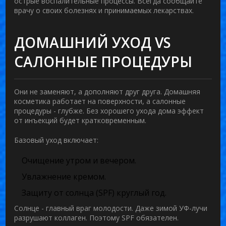
острые воспалительные процессы. Всегда сообщайте
врачу о своих болезнях и принимаемых лекарствах.
ДОМАШНИЙ УХОД VS
САЛОННЫЕ ПРОЦЕДУРЫ
Они не заменяют, а дополняют друг друга. Домашняя
косметика работает на поверхности, а салонные
процедуры - глубже. Без хорошего ухода дома эффект
от инъекций будет кратковременным.
Базовый уход включает:
Очищение утром и вечером.
Увлажнение кремом.
Защиту от солнца (SPF) круглый год.
Солнце - главный враг молодости. Даже зимой УФ-лучи
разрушают коллаген. Поэтому SPF обязателен.