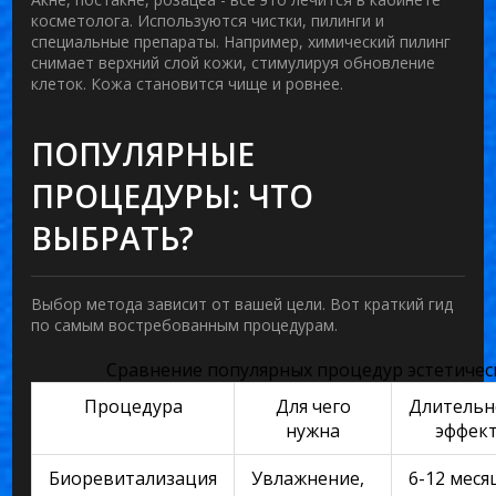
косметолога. Используются чистки, пилинги и
специальные препараты. Например, химический пилинг
снимает верхний слой кожи, стимулируя обновление
клеток. Кожа становится чище и ровнее.
ПОПУЛЯРНЫЕ
ПРОЦЕДУРЫ: ЧТО
ВЫБРАТЬ?
Выбор метода зависит от вашей цели. Вот краткий гид
по самым востребованным процедурам.
Сравнение популярных процедур эстетичес
Процедура
Для чего
Длительн
нужна
эффек
Биоревитализация
Увлажнение,
6-12 меся