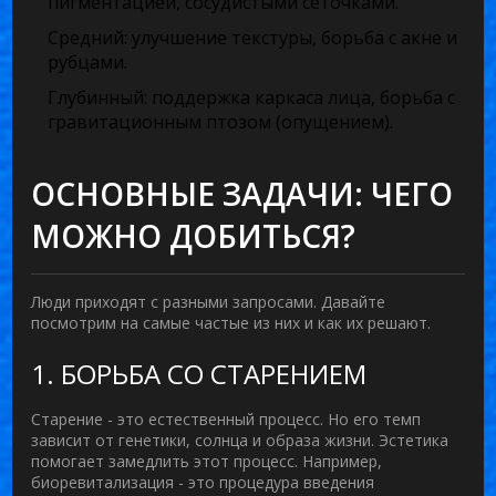
пигментацией, сосудистыми сеточками.
Средний:
улучшение текстуры, борьба с акне и
рубцами.
Глубинный:
поддержка каркаса лица, борьба с
гравитационным птозом (опущением).
ОСНОВНЫЕ ЗАДАЧИ: ЧЕГО
МОЖНО ДОБИТЬСЯ?
Люди приходят с разными запросами. Давайте
посмотрим на самые частые из них и как их решают.
1. БОРЬБА СО СТАРЕНИЕМ
Старение - это естественный процесс. Но его темп
зависит от генетики, солнца и образа жизни. Эстетика
помогает замедлить этот процесс. Например,
биоревитализация
- это
процедура введения