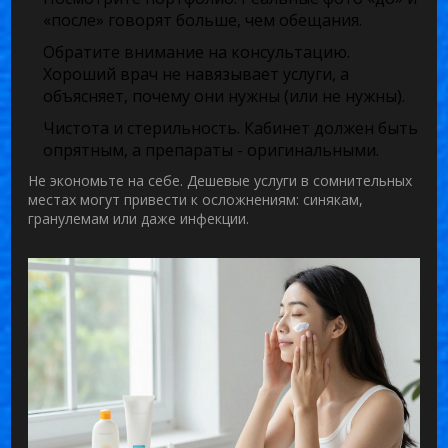
«после» говорят больше, чем обещания.
Обратите внимание на консультацию.
Хороший врач не навязывает услуги, а
объясняет, почему они нужны (или не нужны).
Чистота и стерильность.
Кабинет должен быть
опрятным, а препараты - оригинальными.
Не экономьте на себе. Дешевые услуги в сомнительных
местах могут привести к осложнениям: синякам,
гранулемам или даже инфекции.