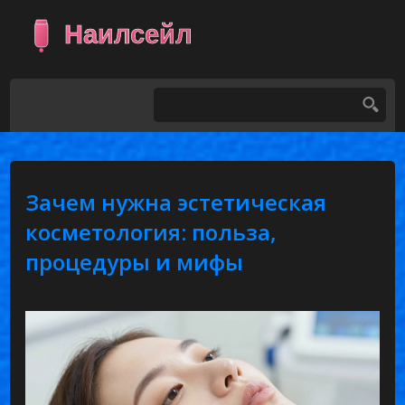
Зачем нужна эстетическая
косметология: польза,
процедуры и мифы