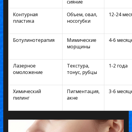
сияние
Контурная
Объем, овал,
12-24 мес
пластика
носогубки
Ботулинотерапия
Мимические
4-6 месяц
морщины
Лазерное
Текстура,
1-2 года
омоложение
тонус, рубцы
Химический
Пигментация,
3-6 месяц
пилинг
акне