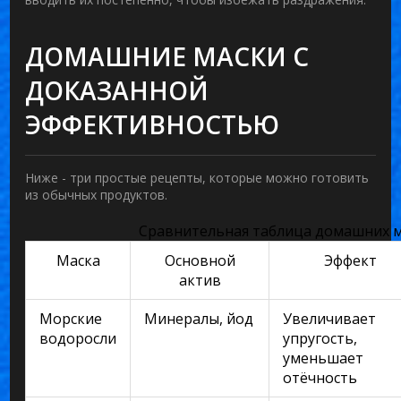
ДОМАШНИЕ МАСКИ С
ДОКАЗАННОЙ
ЭФФЕКТИВНОСТЬЮ
Ниже - три простые рецепты, которые можно готовить
из обычных продуктов.
Сравнительная таблица домашних 
Маска
Основной
Эффект
актив
Морские
Минералы, йод
Увеличивает
водоросли
упругость,
уменьшает
отёчность