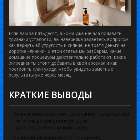
Если вам за пятьдесят, а кожа уже начала подавать
признаки усталости, вы наверняка задаётесь вопросом:
как вернуть ей упругость и сияние, не тратя деньги на
дорогие клиники? В этой статье мы разберём, какие
домашние процедуры действительно работают, какие
ингредиенты стоит добавить в свой арсенал и как
построить план ухода, чтобы увидеть заметные
результаты уже через месяц.
КРАТКИЕ ВЫВОДЫ
Ключ к омоложению - сочетание правильного
питания, регулярного ухода и
целенаправленных процедур.
Базовый уход включает очищение,