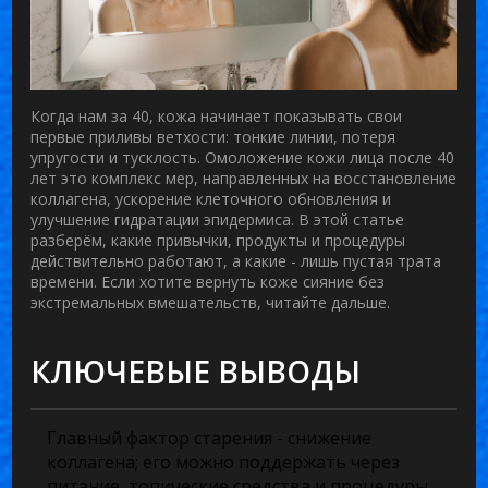
Когда нам за 40, кожа начинает показывать свои
первые приливы ветхости: тонкие линии, потеря
упругости и тусклость.
Омоложение кожи лица после 40
лет
это комплекс мер, направленных на восстановление
коллагена, ускорение клеточного обновления и
улучшение гидратации эпидермиса
. В этой статье
разберём, какие привычки, продукты и процедуры
действительно работают, а какие - лишь пустая трата
времени. Если хотите вернуть коже сияние без
экстремальных вмешательств, читайте дальше.
КЛЮЧЕВЫЕ ВЫВОДЫ
Главный фактор старения - снижение
коллагена; его можно поддержать через
питание, топические средства и процедуры.