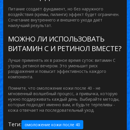
Питание создаёт фундамент, но без наружного
воздействия (кремы, пилинги) эффект будет ограничен.
Сочетание внутреннего и внешнего ухода даёт
наилучший результат.
МОЖНО ЛИ ИСПОЛЬЗОВАТЬ
ВИТАМИН C И РЕТИНОЛ ВМЕСТЕ?
Лучше применять их в разное время суток: витамин C
утром, ретинол вечером. Это уменьшит риск
раздражения и повысит эффективность каждого
компонента.
Помните, что
омоложение кожи после 40
- не
мгновенный волшебный процесс, а привычка, которую
нужно поддерживать каждый день. Выбирайте методы,
которые подходят именно вам, и будьте терпеливы -
кожа отвечает на последовательный уход.
Теги:
омоложение кожи после 40