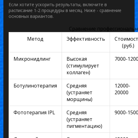
Если хотите ускорить результаты, включите в
расписание 1‑2 процедуры в месяц. Ниже - сравнение
основных вариантов.
Сравнение профессиональ
Метод
Эффективность
Стоимос
(руб.)
Микронидлинг
Высокая
7000-120
(стимулирует
коллаген)
Ботулинотерапия
Средняя
12000-
(устраняет
20000
морщины)
Фототерапия IPL
Средняя
9000-150
(устраняет
пигментацию)