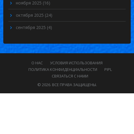
ноября 2025
(16)
октября 2025
(24)
сентября 2025
(4)
О НАС
УСЛОВИЯ ИСПОЛЬЗОВАНИЯ
ПОЛИТИКА КОНФИДЕНЦИАЛЬНОСТИ
PIPL
СВЯЗАТЬСЯ С НАМИ
© 2026. ВСЕ ПРАВА ЗАЩИЩЕНЫ.