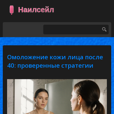
Омоложение кожи лица после
40: проверенные стратегии