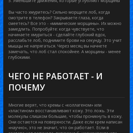
5. Уменьшите движения, которые углубляют морщины
Вы часто хмуритесь? Сильно морщите лоб, когда
смотрите в телефон? Закрываете глаза, когда
смеетесь? Все это - «мимические морщины». Их можно
замедлить. Попробуйте: когда чувствуете, что
начинаете хмуриться - сделайте глубокий вдох,
расслабьте лоб, поднимите брови на секунду. Это учит
мышцы не напрягаться. Через месяц вы начнете
замечать, что лоб стал спокойнее. А морщины - менее
глубокими.
ЧЕГО НЕ РАБОТАЕТ - И
ПОЧЕМУ
Многие верят, что кремы с «коллагеном» или
«эластином» восстанавливают кожу. Это ложь. Эти
молекулы слишком большие, чтобы проникнуть в кожу.
Они остаются на поверхности. Даже если крем написан
«научно», это не значит, что он работает. Если в