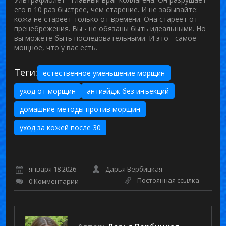
его в 10 раз быстрее, чем старение. И не забывайте:
кожа не стареет только от времени. Она стареет от
пренебрежения. Вы - не обязаны быть идеальными. Но
вы можете быть последовательными. И это - самое
мощное, что у вас есть.
Теги:
естественное уменьшение морщин
уход от морщин
антиэйдж без инъекций
домашние методы против морщин
уход за кожей после 30
января 18 2026
Дарья Вербицкая
Постоянная ссылка
0 Комментарии