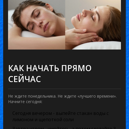
КАК НАЧАТЬ ПРЯМО
СЕЙЧАС
Не ждите понедельника. Не ждите «лучшего времени».
Начните сегодня:
Сегодня вечером - выпейте стакан воды с
лимоном и щепоткой соли
Завтра утром - умойтесь, а потом сделайте 3