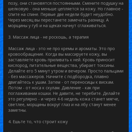
позу, они становятся постоянными. Смените подушку на
шелковую - она меньше цепляется за кожу. Но главное -
спите на спине. Первые две недели будет неудобно.
Через месяц вы перестанете замечать разницу. А
морщины у губ и на щеках начнут сглаживаться.
3. Массаж лица - не роскошь, а терапия
Массаж лица - это не про кремы и ароматы. Это про
кровообращение. Когда вы массируете кожу, вы
заставляете кровь приливать к ней. Кровь приносит
кислород, питательные вещества, убирает токсины.
Делайте его 5 минут утром и вечером. Просто пальцами
- без массажеров. Начните с подбородка, плавно
двигайтесь к ушам. Затем - от переносицы к вискам.
Потом - от носа к скулам. Давление - как при
поглаживании кошки. Не давите, не теребите. Делайте
это регулярно - и через 4-6 недель кожа станет мягче,
светлее, морщины вокруг глаз и на лбу станут менее
заметны.
4. Ешьте то, что строит кожу