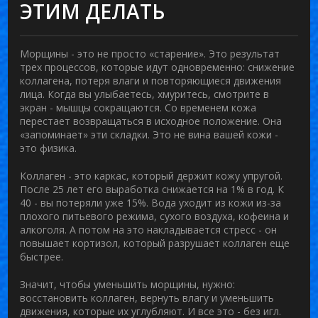
ЭТИМ ДЕЛАТЬ
Морщины - это не просто «старение». Это результат
трех процессов, которые идут одновременно: снижение
коллагена, потеря влаги и повторяющиеся движения
лица. Когда вы улыбаетесь, хмуритесь, смотрите в
экран - мышцы сокращаются. Со временем кожа
перестает возвращаться в исходное положение. Она
«запоминает» эти складки. Это не вина вашей кожи -
это физика.
Коллаген - это каркас, который держит кожу упругой.
После 25 лет его выработка снижается на 1% в год. К
40 - вы потеряли уже 15%. Вода уходит из кожи из-за
плохого питьевого режима, сухого воздуха, кофеина и
алкоголя. А потом на это накладывается стресс - он
повышает кортизол, который разрушает коллаген еще
быстрее.
Значит, чтобы уменьшить морщины, нужно:
восстановить коллаген, вернуть влагу и уменьшить
движения, которые их углубляют. И все это - без игл.