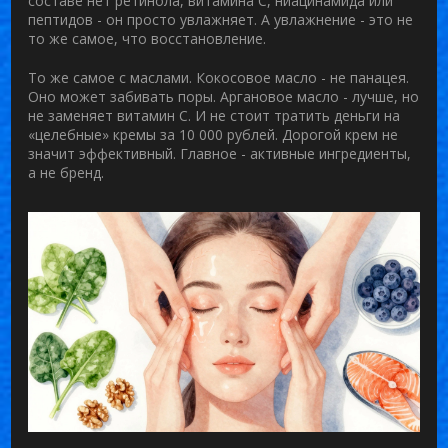
составе нет ретинола, витамина С, ниацинамида или
пептидов - он просто увлажняет. А увлажнение - это не
то же самое, что восстановление.
То же самое с маслами. Кокосовое масло - не панацея.
Оно может забивать поры. Аргановое масло - лучше, но
не заменяет витамин С. И не стоит тратить деньги на
«целебные» кремы за 10 000 рублей. Дорогой крем не
значит эффективный. Главное - активные ингредиенты,
а не бренд.