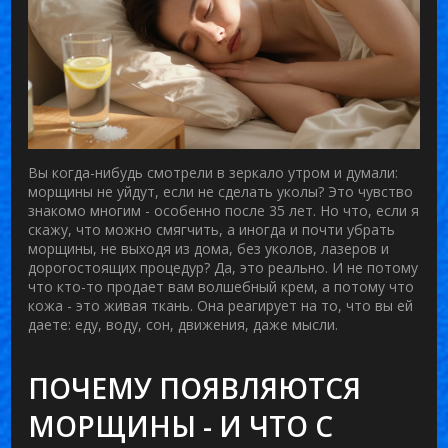
Вы когда-нибудь смотрели в зеркало утром и думали:
морщины
не уйдут, если не сделать уколы? Это чувство
знакомо многим - особенно после 35 лет. Но что, если я
скажу, что можно смягчить, а иногда и почти убрать
морщины, не выходя из дома, без уколов, лазеров и
дорогостоящих процедур? Да, это реально. И не потому
что кто-то продает вам волшебный крем, а потому что
кожа - это живая ткань. Она реагирует на то, что вы ей
даете: еду, воду, сон, движения, даже мысли.
ПОЧЕМУ ПОЯВЛЯЮТСЯ
МОРЩИНЫ - И ЧТО С