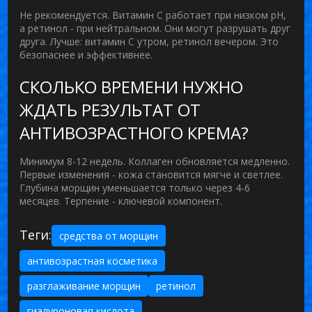
Не рекомендуется. Витамин С работает при низком pH,
а ретинол - при нейтральном. Они могут разрушать друг
друга. Лучше: витамин С утром, ретинол вечером. Это
безопаснее и эффективнее.
СКОЛЬКО ВРЕМЕНИ НУЖНО
ЖДАТЬ РЕЗУЛЬТАТ ОТ
АНТИВОЗРАСТНОГО КРЕМА?
Минимум 8-12 недель. Коллаген обновляется медленно.
Первые изменения - кожа становится мягче и светлее.
Глубина морщин уменьшается только через 4-6
месяцев. Терпение - ключевой компонент.
Теги:
средства от морщин
антивозрастная косметика
разглаживание морщин
ретинол
гиалуроновая кислота