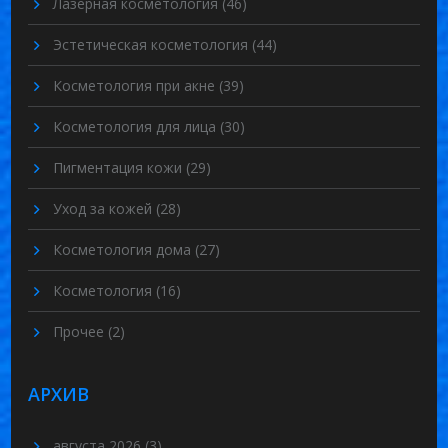
Лазерная косметология
(46)
Эстетическая косметология
(44)
Косметология при акне
(39)
Косметология для лица
(30)
Пигментация кожи
(29)
Уход за кожей
(28)
Косметология дома
(27)
Косметология
(16)
Прочее
(2)
АРХИВ
августа 2026
(3)