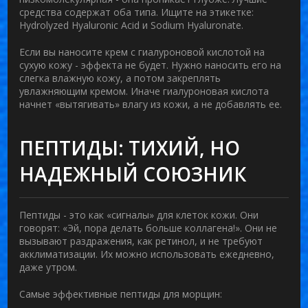
средства содержат оба типа. Ищите на этикетке:
Hydrolyzed Hyaluronic Acid
и
Sodium Hyaluronate
.
Если вы наносите крем с гиалуроновой кислотой на
сухую кожу - эффекта не будет. Нужно наносить его на
слегка влажную кожу, а потом закреплять
увлажняющим кремом. Иначе гиалуроновая кислота
начнет «вытягивать» влагу из кожи, а не добавлять ее.
ПЕПТИДЫ: ТИХИЙ, НО
НАДЕЖНЫЙ СОЮЗНИК
Пептиды - это как «сигналы» для клеток кожи. Они
говорят: «Эй, пора делать больше коллагена!». Они не
вызывают раздражения, как ретинол, и не требуют
акклиматизации. Их можно использовать ежедневно,
даже утром.
Самые эффективные пептиды для морщин: