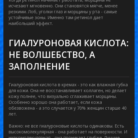
исчезают мгновенно. Они становятся мягче, менее
резкими. Лоб, уголки глаз и морщины у рта - самые
устойчивые зоны. Именно там ретинол дает
наибольший эффект.
ГИАЛУРОНОВАЯ КИСЛОТА:
НЕ ВОЛШЕБСТВО, А
ЗАПОЛНЕНИЕ
Гиалуроновая кислота в кремах - это как влажная губка
для кожи. Она не восстанавливает коллаген, но делает
кожу полнее, что визуально сглаживает морщины.
Особенно хорошо она работает, если кожа
обезвожена - а это случается у 70% женщин старше 40
лет.
Важно: не все гиалуроновые кислоты одинаковы. Есть
высокомолекулярная - она работает на поверхности. И
низкомолекулярная - она проникает глубже. Лучшие