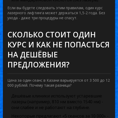
Если вы будете следовать этим правилам, один курс
лазерного лифтинга может держаться 1,5-2 года. Без
ухода - даже три процедуры не спасут.
СКОЛЬКО СТОИТ ОДИН
КУРС И КАК НЕ ПОПАСТЬСЯ
НА ДЕШЁВЫЕ
ПРЕДЛОЖЕНИЯ?
Цена за один сеанс в Казани варьируется от 3 500 до 12
000 рублей. Почему такая разница?
Дешёвые клиники используют устаревшие
лазеры (например, 810 нм вместо 1540 нм) -
они слабее и не работают на глубине.
Некоторые предлагают «5 сеансов за 10 000» -