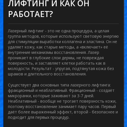
ЛИФТИНГ И КАК ОН
РАБОТАЕТ?
Лазерный лифтинг - это не одна процедура, а целая
группа методов, которые используют световую энергию
для стимуляции выработки коллагена и эластина. Он не
удаляет кожу, как старые методы, а «включает» её
внутренние механизмы восстановления. Лазер
проникает в глубокие слои дермы, не повреждая
поверхность, и заставляет клетки работать как в
молодости. Результат - упругая, подтянутая кожа без
шрамов и длительного восстановления.
Существует два основных типа лазерного лифтинга:
фракционный и неаблативный. Фракционный - создаёт
микроранки, которые заживают за 3-7 дней.
Неаблативный - вообще не трогает поверхность кожи,
поэтому восстановление занимает пару часов. Первый
даёт более выраженный эффект, второй - безопаснее и
подходит для первых процедур.