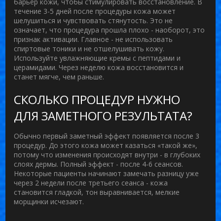
барьер кожи, чтобы стимулировать восстановление. В
течение 3-5 дней после процедуры кожа может
шелушиться и чувствовать стянутость. Это не
означает, что процедура прошла плохо - наоборот, это
признак активации. Главное - не использовать
спиртовые тоники и не отшелушивать кожу.
Используйте увлажняющие кремы с пептидами и
церамидами. Через неделю кожа восстановится и
станет мягче, чем раньше.
СКОЛЬКО ПРОЦЕДУР НУЖНО
ДЛЯ ЗАМЕТНОГО РЕЗУЛЬТАТА?
Обычно первый заметный эффект появляется после 3
процедур. До этого кожа может казаться «такой же»,
потому что изменения происходят внутри - в глубоких
слоях дермы. Полный эффект - после 4-6 сеансов.
Некоторые пациенты начинают замечать разницу уже
через 2 недели после третьего сеанса - кожа
становится гладкой, тон выравнивается, мелкие
морщинки исчезают.