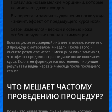
Появились новые мелкие морщинки, которые
не исчезают даже с уходом.
Вы перестали замечать улучшения после ухода
- значит, эффект от предыдущего курса иссяк.
Сезон изменился - весной и осенью кожа
особенно чувствительна к стимуляции.
Если вы делаете лазерный лифтинг впервые, начните с
3 процедур с интервалом 4 недели. После этого -
оцените результат через 3 месяца. Многие замечают,
что эффект продолжает расти даже после окончания
курса. Коллаген формируется постепенно - и лучшие
результаты видны через 2-4 месяца после последнего
сеанса.
ЧТО МЕШАЕТ ЧАСТОМУ
ПРОВЕДЕНИЮ ПРОЦЕДУР?
Кожа - это живая ткань. Она не машина, которую