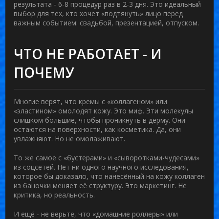
результата - 6-8 процедур раз в 2-3 дня. Это идеальный
выбор для тех, кто хочет «подтянуть» лицо перед
важным событием: свадьбой, презентацией, отпуском.
ЧТО НЕ РАБОТАЕТ - И
ПОЧЕМУ
Многие верят, что кремы с «коллагеном» или
«эластином» омолодят кожу. Это миф. Эти молекулы
слишком большие, чтобы проникнуть в дерму. Они
остаются на поверхности, как косметика. Да, они
увлажняют. Но не омолаживают.
То же самое с «бустерами» и «сыворотками-чудесами»
из соцсетей. Нет ни одного научного исследования,
которое бы доказало, что нанесённый на кожу коллаген
из баночки меняет её структуру. Это маркетинг. Не
критика, но реальность.
И ещё - не верьте, что «домашние роллеры» или