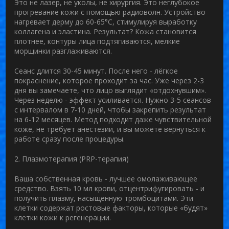
Это не лазер, не уколы, не хирургия. Это неглубокое
прогревание кожи с помощью радиоволн. Устройство
нагревает дерму до 60-65°C, стимулируя выработку
коллагена и эластина. Результат? Кожа становится
плотнее, контуры лица подтягиваются, мелкие
морщинки разглаживаются.
Сеанс длится 30-45 минут. После него - лёгкое
покраснение, которое проходит за час. Уже через 2-3
дня вы замечаете, что лицо выглядит «отдохнувшим».
Через неделю - эффект усиливается. Нужно 3-5 сеансов
с интервалом в 7-10 дней, чтобы закрепить результат
на 6-12 месяцев. Метод подходит даже чувствительной
коже, не требует анестезии, и вы можете вернуться к
работе сразу после процедуры.
2. Плазмотерапия (PRP-терапия)
Ваша собственная кровь - лучшее омолаживающее
средство. Взять 10 мл крови, отцентрифугировать - и
получить плазму, насыщенную тромбоцитами. Эти
клетки содержат ростовые факторы, которые «будят»
клетки кожи к регенерации.