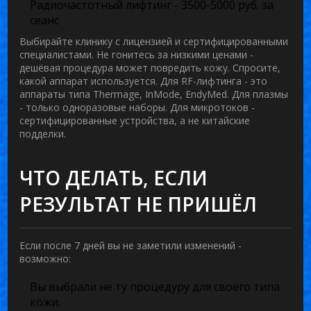
Радиочастотный лифтинг - 3500-5000 руб. за
сеанс
Выбирайте клинику с лицензией и сертифицированными
специалистами. Не гонитесь за низкими ценами -
дешёвая процедура может повредить кожу. Спросите,
какой аппарат используется. Для RF-лифтинга - это
аппараты типа
Thermage
,
InMode
,
EndyMed
. Для плазмы
- только одноразовые наборы. Для микротоков -
сертифицированные устройства, а не китайские
подделки.
ЧТО ДЕЛАТЬ, ЕСЛИ
РЕЗУЛЬТАТ НЕ ПРИШЁЛ
Если после 7 дней вы не заметили изменений -
возможно:
Вы выбрали не ту процедуру для своего типа
кожи.