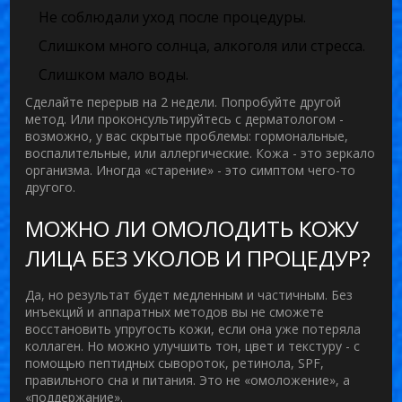
Не соблюдали уход после процедуры.
Слишком много солнца, алкоголя или стресса.
Слишком мало воды.
Сделайте перерыв на 2 недели. Попробуйте другой
метод. Или проконсультируйтесь с дерматологом -
возможно, у вас скрытые проблемы: гормональные,
воспалительные, или аллергические. Кожа - это зеркало
организма. Иногда «старение» - это симптом чего-то
другого.
МОЖНО ЛИ ОМОЛОДИТЬ КОЖУ
ЛИЦА БЕЗ УКОЛОВ И ПРОЦЕДУР?
Да, но результат будет медленным и частичным. Без
инъекций и аппаратных методов вы не сможете
восстановить упругость кожи, если она уже потеряла
коллаген. Но можно улучшить тон, цвет и текстуру - с
помощью пептидных сывороток, ретинола, SPF,
правильного сна и питания. Это не «омоложение», а
«поддержание».