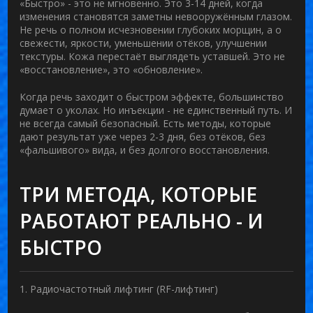
«Быстро» - это не мгновенно. Это 3-14 дней, когда
изменения становятся заметны невооружённым глазом.
Не речь о полном исчезновении глубоких морщин, а о
свежести, яркости, уменьшении отёков, улучшении
текстуры. Кожа перестаёт выглядеть уставшей. Это не
«восстановление», это «обновление».
Когда речь заходит о быстром эффекте, большинство
думает о уколах. Но инъекции - не единственный путь. И
не всегда самый безопасный. Есть методы, которые
дают результат уже через 2-3 дня, без отёков, без
«фальшивого» вида, и без долгого восстановления.
ТРИ МЕТОДА, КОТОРЫЕ
РАБОТАЮТ РЕАЛЬНО - И
БЫСТРО
1. Радиочастотный лифтинг (RF-лифтинг)