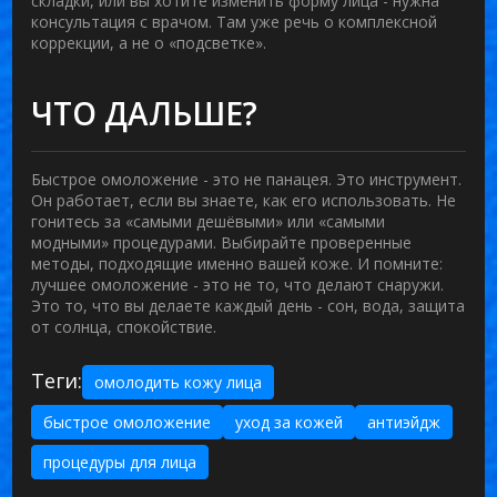
складки, или вы хотите изменить форму лица - нужна
консультация с врачом. Там уже речь о комплексной
коррекции, а не о «подсветке».
ЧТО ДАЛЬШЕ?
Быстрое омоложение - это не панацея. Это инструмент.
Он работает, если вы знаете, как его использовать. Не
гонитесь за «самыми дешёвыми» или «самыми
модными» процедурами. Выбирайте проверенные
методы, подходящие именно вашей коже. И помните:
лучшее омоложение - это не то, что делают снаружи.
Это то, что вы делаете каждый день - сон, вода, защита
от солнца, спокойствие.
Теги:
омолодить кожу лица
быстрое омоложение
уход за кожей
антиэйдж
процедуры для лица