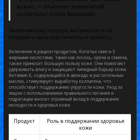
кожи», — отмечает знаменитый
косметолог Елена Васильева.
Увлажняя кожу изнутри, вы помогаете ей
сохранить свою эластичность и свежесть.
Включение в рацион продуктов, богатых омега-3
жирными кислотами, таких как лосось, орехи и семена,
также приносит большую пользу коже. Они помогают
удерживать влагу и защищают липидный барьер кожи.
Витамин Е, содержащийся в авокадо и растительных
маслах, стимулирует выработку коллагена, что
способствует поддержанию упругости кожи.
Уход за
лицом
с использованием правильного питания и
гидратации вносит огромный вклад в поддержание
молодости и здоровья кожи.
Продукт
Роль в поддержании здоровья
кожи