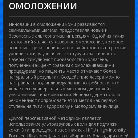
ОМОЛОЖЕНИИ
Инновации в
омоложении кожи
развиваются
семимильными шагами, предоставляя новые и
безопасные альтернативы инъекциям. Одной из таких
технологий является лазерное омоложение, которое
позволяет цели специально воздействовать на разные
уровни кожи, улучшая её текстуру и эластичность.
Лазеры стимулируют производство коллагена,
полученный эффект сравним с омолаживающими
процедурами, но пациенты часто отмечают более
натуральный результат. Воздействие лазера можно
настраивать под индивидуальные потребности, что
делает его универсальным методом для людей с
уникальными типажами кожи. Нередко дерматологи
рекомендуют попробовать этот метод как первую
ступень на пути к здоровому и молодому виду лица.
Другой перспективной методикой является
использование ультразвуковых волн для подтяжки
кожи. Эта процедура, известная как HIFU (High-Intensity
Focused Ultrasound), часто выбирается благодаря своей