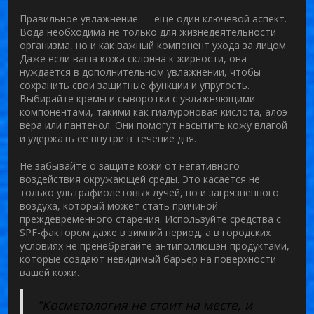
Правильное увлажнение — еще один ключевой аспект.
Вода необходима не только для жизнедеятельности
организма, но и как важный компонент
ухода за лицом
.
Даже если ваша кожа склонна к жирности, она
нуждается в дополнительном увлажнении, чтобы
сохранить свои защитные функции и упругость.
Выбирайте кремы и сыворотки с увлажняющими
компонентами, такими как гиалуроновая кислота, алоэ
вера или пантенол. Они помогут насытить кожу влагой
и удержать ее внутри в течение дня.
Не забывайте о защите кожи от негативного
воздействия окружающей среды. Это касается не
только ультрафиолетовых лучей, но и загрязненного
воздуха, который может стать причиной
преждевременного старения. Используйте средства с
SPF-фактором даже в зимний период, а в городских
условиях не пренебрегайте антиполлюшэн-продуктами,
которые создают невидимый барьер на поверхности
вашей кожи.
"Косметология не стоит на месте, и