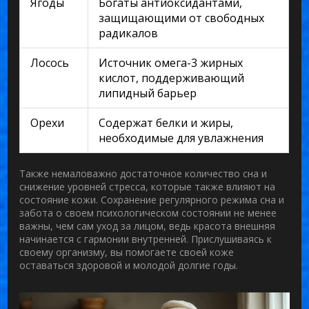
Ягоды
Богаты антиоксидантами,
защищающими от свободных
радикалов
Лосось
Источник омега-3 жирных
кислот, поддерживающий
липидный барьер
Орехи
Содержат белки и жиры,
необходимые для увлажнения
Также немаловажно достаточное количество сна и
снижение уровней стресса, которые также влияют на
состояние кожи. Сохранение регулярного режима сна и
забота о своем психологическом состоянии не менее
важны, чем сам
уход за лицом
, ведь красота внешняя
начинается с гармонии внутренней. Прислушиваясь к
своему организму, вы помогаете своей коже
оставаться здоровой и молодой долгие годы.