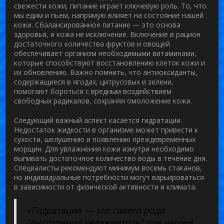
свежести кожи,
питание
играет ключевую роль. То, что
мы едим и пьем, напрямую влияет на состояние нашей
кожи. Сбалансированное питание — это основа
здоровья, и кожа не исключение. Включение в рацион
достаточного количества фруктов и овощей
обеспечивает организм необходимыми витаминами,
которые способствуют восстановлению клеток кожи и
их обновлению. Важно помнить, что антиоксиданты,
содержащиеся в ягодах, цитрусовых и зелени,
помогают бороться с вредным воздействием
свободных радикалов, сохраняя
омоложение кожи
.
Следующий важный аспект касается гидратации.
Недостаток жидкости в организме может привести к
сухости, шелушению и появлению преждевременных
морщин. Для увлажнения кожи изнутри необходимо
выпивать достаточное количество воды в течение дня.
Специалисты рекомендуют минимум восемь стаканов,
но индивидуальные потребности могут варьироваться
в зависимости от физической активности и климата.
«Гидратация — это своего рода
"внутренний увлажнитель" для нашей