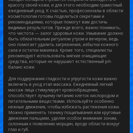
красоту своей
кожи
, и для этого необходим грамотный
ежедневный уход. К счастью, профессионалы в области
косметологии
готовы поделиться секретами и
рекомендациями, которые помогут вам достичь
видимых результатов. Прежде всего, важно понимать,
что чистота — залог здоровья кожи. Умывание должно
быть обязательным ритуалом утром и вечером, ведь
оно помогает удалить загрязнения, избытки кожного
сала и остатки макияжа. Кроме того, специалисты
рекомендуют использовать мягкие очищающие
средства, которые не нарушают естественный pH-
баланс кожи.
Для поддержания гладкости и упругости кожи важно
включить в уход этап
массажа
. Ежедневный легкий
массаж лица стимулирует кровообращение,
способствует лучшему питанию клеток кислородом и
питательными веществами. Используйте особенно
нежные движения, чтобы избежать растяжения кожи.
Можно применять технику пощипывания или круговые
движения пальцами, уделяя особое внимание зонам,
склонным к появлению морщин, вроде области вокруг
глаз и губ.