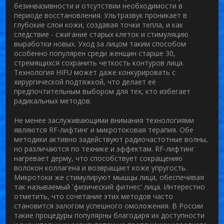
безинвазивности и отсутствии необходимости в
периоде восстановления. Ультразвук проникает в
глубокие слои кожи, создавая точки тепла, и как
следствие - сжигание старых клеток и стимуляцию
выработки новых.
Уход за лицом
таким способом
особенно популярен среди женщин старше 30,
стремящихся сохранить четкость контуров лица.
Технология HIFU может даже конкурировать с
хирургической подтяжкой, что делает её
предпочтительным выбором для тех, кто избегает
радикальных методов.
Не менее заслуживающими внимания технологиями
являются RF-лифтинг и микротоковая терапия. Обе
методики активно задействуют радиочастотные волны,
но различаются по технике и эффектам. RF-лифтинг
нагревает дерму, что способствует сокращению
волокон коллагена и возвращает коже упругость.
Микротоки же стимулируют мышцы лица, обеспечивая
так называемый 'физический фитнес' лица. Интерестно
отметить, что сочетание этих методов часто
становится залогом успешного омоложения. В России
такие процедуры популярны благодаря их доступности