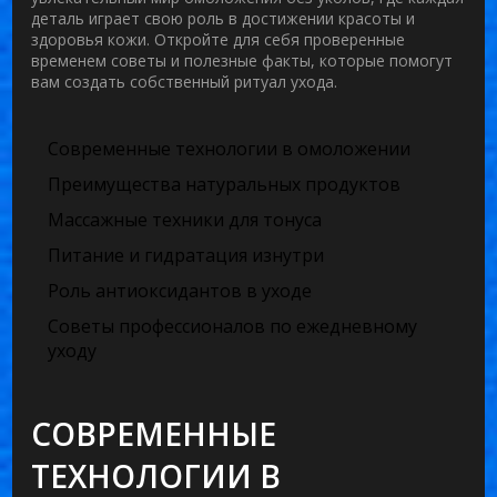
деталь играет свою роль в достижении красоты и
здоровья кожи. Откройте для себя проверенные
временем советы и полезные факты, которые помогут
вам создать собственный ритуал ухода.
Современные технологии в омоложении
Преимущества натуральных продуктов
Массажные техники для тонуса
Питание и гидратация изнутри
Роль антиоксидантов в уходе
Советы профессионалов по ежедневному
уходу
СОВРЕМЕННЫЕ
ТЕХНОЛОГИИ В