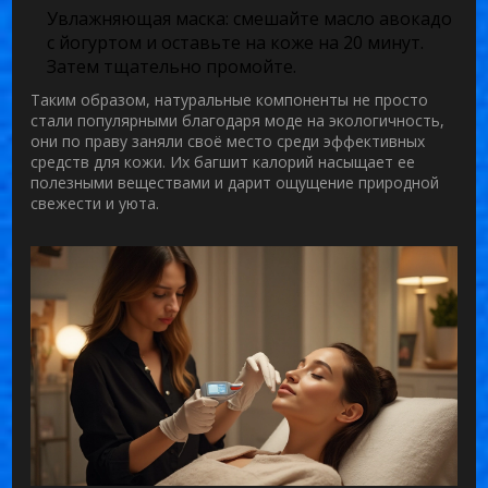
Увлажняющая маска: смешайте масло авокадо
с йогуртом и оставьте на коже на 20 минут.
Затем тщательно промойте.
Таким образом, натуральные компоненты не просто
стали популярными благодаря моде на экологичность,
они по праву заняли своё место среди эффективных
средств для кожи. Их багшит калорий насыщает ее
полезными веществами и дарит ощущение природной
свежести и уюта.