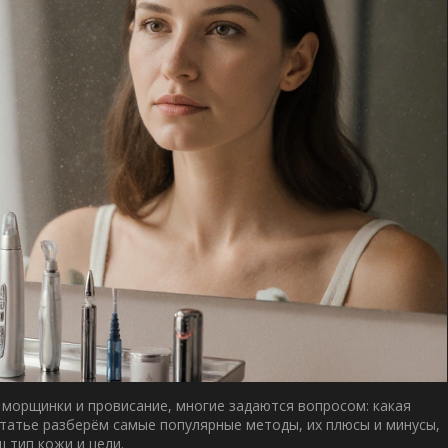
 морщинки и провисание, многие задаются вопросом:
какая
статье разберём самые популярные методы, их плюсы и минусы,
 тип кожи и цели.