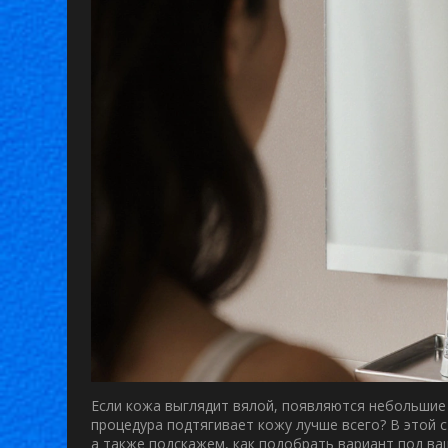
Если кожа выглядит вялой, появляются небольшие
процедура подтягивает кожу
лучше всего? В этой 
а также подскажем, как подобрать вариант под ваш