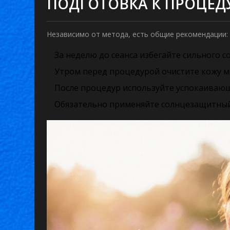
ПОДГОТОВКА К ПРОЦЕДУ
Независимо от метода, есть общие рекомендации:
За неделю до сеанса избегайте сильного с
Утром перед процедурой очистите кожу мя
После процедур используйте успокаивающ
Обязательно применяйте солнцезащитный 