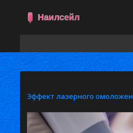
Эффект лазерного омоложени