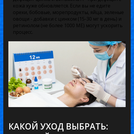
кожа хуже обновляется. Если вы не едите
орехи, бобовые, морепродукты, яйца, зеленые
овощи - добавки с цинком (15-30 мг в день) и
ретинолом (не более 1000 МЕ) могут ускорить
процесс.
КАКОЙ УХОД ВЫБРАТЬ: