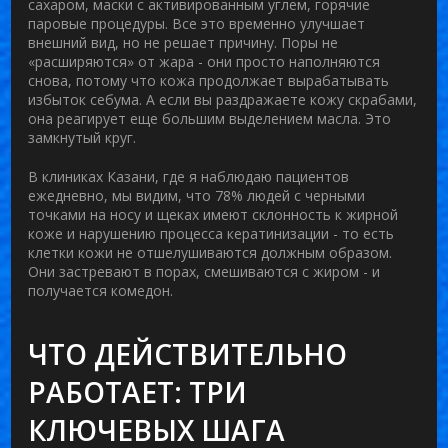
сахаром, маски с активированным углем, горячие
паровые процедуры. Все это временно улучшает
внешний вид, но не решает причину. Поры не
«расширяются» от жара - они просто наполняются
снова, потому что кожа продолжает вырабатывать
избыток себума. А если вы раздражаете кожу скрабами,
она реагирует еще большим выделением масла. Это
замкнутый круг.
В клиниках Казани, где я наблюдаю пациентов
ежедневно, мы видим, что 78% людей с черными
точками на носу и щеках имеют склонность к жирной
коже и нарушению процесса кератинизации - то есть
клетки кожи не отшелушиваются должным образом.
Они застревают в порах, смешиваются с жиром - и
получается комедон.
ЧТО ДЕЙСТВИТЕЛЬНО
РАБОТАЕТ: ТРИ
КЛЮЧЕВЫХ ШАГА