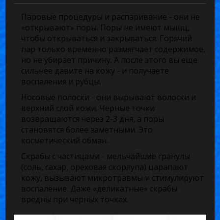
Паровые процедуры и распаривание
- они не
«открывают» поры. Поры не имеют мышц,
чтобы открываться и закрываться. Горячий
пар только временно размягчает содержимое,
но не убирает причину. А после этого вы еще
сильнее давите на кожу - и получаете
воспаления и рубцы.
Носовые полоски
- они вырывают волоски и
верхний слой кожи. Черные точки
возвращаются через 2-3 дня, а поры
становятся более заметными. Это
косметический обман.
Скрабы с частицами
- мельчайшие гранулы
(соль, сахар, ореховая скорлупа) царапают
кожу, вызывают микротравмы и стимулируют
воспаление. Даже «деликатные» скрабы
вредны при черных точках.