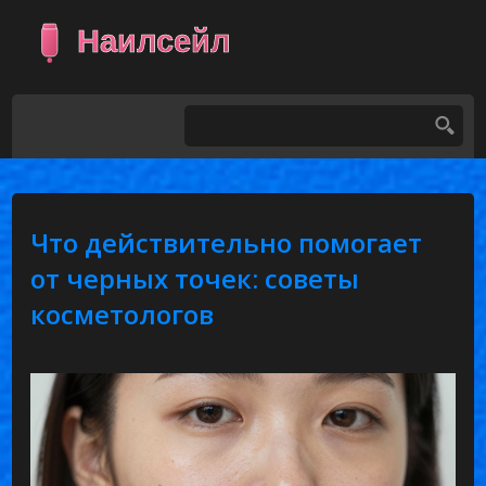
Что действительно помогает
от черных точек: советы
косметологов