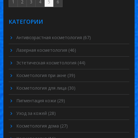
1
2
3
4
5
6
КАТЕГОРИИ
Антивозрастная косметология
(67)
Лазерная косметология
(46)
Эстетическая косметология
(44)
Косметология при акне
(39)
Косметология для лица
(30)
Пигментация кожи
(29)
Уход за кожей
(28)
Косметология дома
(27)