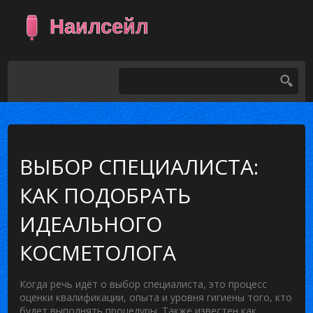
ВЫБОР СПЕЦИАЛИСТА:
КАК ПОДОБРАТЬ
ИДЕАЛЬНОГО
КОСМЕТОЛОГА
Когда речь идёт о
выбор специалиста
,
это процесс
оценки квалификации, опыта и уровня гигиены того, кто
будет выполнять процедуры
. Также известен как