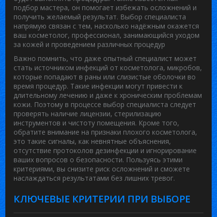
подбор мастера
, он помогает избежать осложнений и
получить желаемый результат.
Выбор специалиста
напрямую связан с тем, насколько надёжным окажется
ваш
косметолог
,
профессионал, занимающийся уходом
за кожей и проведением различных процедур
Важно помнить, что даже опытный специалист может
стать источником
инфекций от косметолога
,
микробов,
которые попадают в раны или слизистые оболочки во
время процедур
. Такие инфекции могут привести к
длительному лечению и даже к хроническим проблемам
кожи. Поэтому в процессе
выбор специалиста
следует
проверять наличие лицензии, стерилизацию
инструментов и чистоту помещения. Кроме того,
обратите внимание на
признаки плохого косметолога
,
это такие сигналы, как невнятные объяснения,
отсутствие протоколов дезинфекции и игнорирование
ваших вопросов о безопасности
. Пользуясь этими
критериями, вы снизите риск осложнений и сможете
наслаждаться результатами без лишних тревог.
КЛЮЧЕВЫЕ КРИТЕРИИ ПРИ ВЫБОРЕ