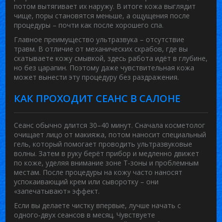
потом вытягивает их наружу. В итоге кожа выглядит
чище, поры становятся меньше, а ощущения после
процедуры – почти как после хорошего спа.
Главное преимущество ультразвука – отсутствие
травм. В отличие от механических скрабов, где вы
скатываете кожу смывкой, здесь работа идёт в глубине,
но без царапин. Поэтому даже чувствительная кожа
может вынести эту процедуру без раздражения.
КАК ПРОХОДИТ СЕАНС В САЛОНЕ
Сеанс обычно длится 30–40 минут. Сначала косметолог
очищает лицо от макияжа, потом наносит специальный
гель, который помогает проводить ультразвуковые
волны. Затем в руку берёт прибор и медленно движет
по коже, уделяя внимание зоне Т‑зоны и проблемным
местам. После процедуры на кожу часто наносят
успокаивающий крем или сыворотку – они
«запечатывают» эффект.
Если вы делаете чистку впервые, лучше начать с
одного‑двух сеансов в месяц. Чувствуете