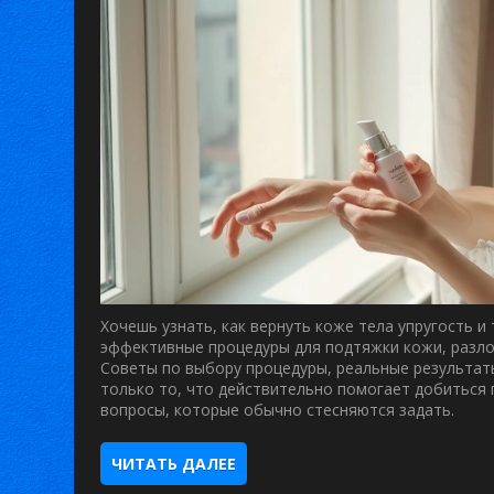
Хочешь узнать, как вернуть коже тела упругость и
эффективные процедуры для подтяжки кожи, разло
Советы по выбору процедуры, реальные результаты
только то, что действительно помогает добиться 
вопросы, которые обычно стесняются задать.
ЧИТАТЬ ДАЛЕЕ