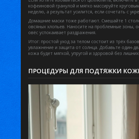
кофеиновой гранулой и мягко массируйте круговыми
неделю, а результат усилится, если сочетать с у
Домашние маски тоже работают. Смешайте 1 столо
овсяных хлопьев. Наносите на проблемные зоны, ос
овёс успокаивает раздражения.
Итог: простой уход за телом состоит из трёх баз
увлажнение и защита от солнца. Добавьте один‑два
кожа будет мягкой, упругой и здоровой без лишних
ПРОЦЕДУРЫ ДЛЯ ПОДТЯЖКИ КОЖИ 