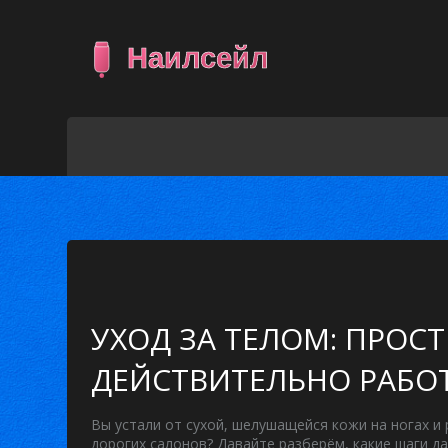
УХОД ЗА ТЕЛОМ: ПРОС
ДЕЙСТВИТЕЛЬНО РАБО
Вы устали от сухой, шелушащейся кожи на ногах и 
дорогих салонов? Давайте разберём, какие шаги да