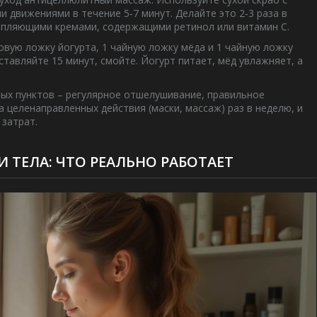
 движениями в течение 5‑7 минут. Делайте это 2‑3 раза в
крепляющими кремами, содержащими ретинол или витамин C.
вую ложку йогурта, 1 чайную ложку мёда и 1 чайную ложку
тавляйте 15 минут, смойте. Йогурт питает, мёд увлажняет, а
овых пунктов – регулярное отшелушивание, правильное
 целенаправленных действия (маски, массаж) раз в неделю, и
 затрат.
ТЕЛА: ЧТО РЕАЛЬНО РАБОТАЕТ