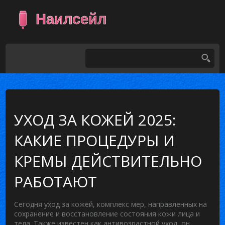
УХОД ЗА КОЖЕЙ 2025:
КАКИЕ ПРОЦЕДУРЫ И
КРЕМЫ ДЕЙСТВИТЕЛЬНО
РАБОТАЮТ
Сегодня
уход за кожей
,
комплекс мер, направленных на
сохранение и восстановление состояния кожи лица и
тела
. Также известен как
антивозрастной уход
, он