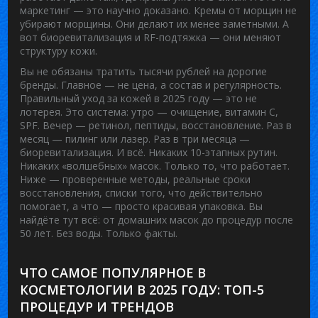
маркетинг — это научно доказано. Кремы от морщин не
убирают морщины. Они делают их менее заметными. А
вот биоревитализация и RF-подтяжка — они меняют
структуру кожи.
Вы не обязаны тратить тысячи рублей на дорогие
бренды. Главное — не цена, а состав и регулярность.
Правильный уход за кожей в 2025 году — это не
лотерея. Это система: утро — очищение, витамин С,
SPF. Вечер — ретинол, пептиды, восстановление. Раз в
месяц — пилинг или лазер. Раз в три месяца —
биоревитализация. И всё. Никаких 10-этапных рутин.
Никаких «волшебных» масок. Только то, что работает.
Ниже — проверенные методы, реальные сроки
восстановления, списки того, что действительно
помогает, а что — просто красивая упаковка. Вы
найдёте тут всё: от домашних масок до процедур после
50 лет. Без воды. Только факты.
ЧТО САМОЕ ПОПУЛЯРНОЕ В
КОСМЕТОЛОГИИ В 2025 ГОДУ: ТОП-5
ПРОЦЕДУР И ТРЕНДОВ