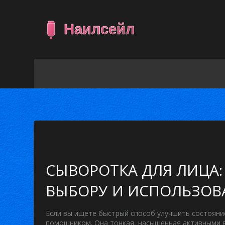
СЫВОРОТКА ДЛЯ ЛИЦА:
ВЫБОРУ И ИСПОЛЬЗО
Если вы ищете быстрый способ улучшить состояни
помощником. Она тонкая, насыщенная активными в