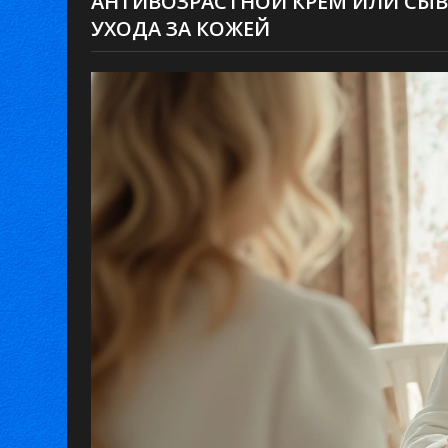
АНТИВОЗРАСТНОЙ КРЕМ ИЛИ СЫВ
УХОДА ЗА КОЖЕЙ