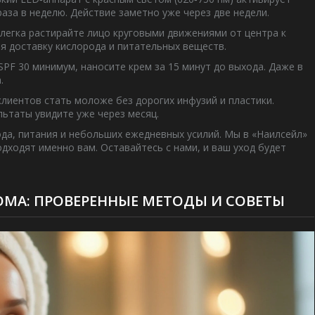
аза в неделю. Действие заметно уже через две недели.
легка растирайте лицо круговыми движениями от центра к
я доставку кислорода и питательных веществ.
SPF 30 минимум, наносите крем за 15 минут до выхода. Даже в
.
лиентов стать моложе без дорогих инфузий и пластики.
льтаты увидите уже через месяц.
ода, питания и небольших ежедневных усилий. Мы в «Наилсейл»
одходят именно вам. Оставайтесь с нами, и ваш уход будет
ОМА: ПРОВЕРЕННЫЕ МЕТОДЫ И СОВЕТЫ