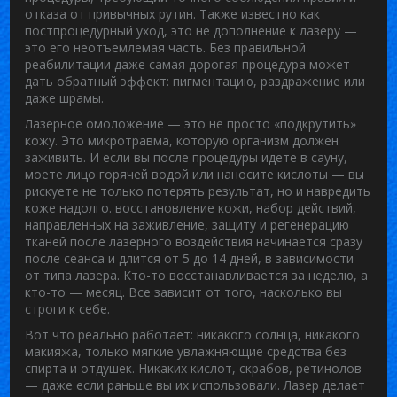
отказа от привычных рутин
. Также известно как
постпроцедурный уход
, это не дополнение к лазеру —
это его неотъемлемая часть. Без правильной
реабилитации даже самая дорогая процедура может
дать обратный эффект: пигментацию, раздражение или
даже шрамы.
Лазерное омоложение — это не просто «подкрутить»
кожу. Это микротравма, которую организм должен
заживить. И если вы после процедуры идете в сауну,
моете лицо горячей водой или наносите кислоты — вы
рискуете не только потерять результат, но и навредить
коже надолго.
восстановление кожи
,
набор действий,
направленных на заживление, защиту и регенерацию
тканей после лазерного воздействия
начинается сразу
после сеанса и длится от 5 до 14 дней, в зависимости
от типа лазера. Кто-то восстанавливается за неделю, а
кто-то — месяц. Все зависит от того, насколько вы
строги к себе.
Вот что реально работает: никакого солнца, никакого
макияжа, только мягкие увлажняющие средства без
спирта и отдушек. Никаких кислот, скрабов, ретинолов
— даже если раньше вы их использовали. Лазер делает