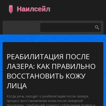
РЕАБИЛИТАЦИЯ ПОСЛЕ
ЛАЗЕРА: КАК ПРАВИЛЬНО
ВОССТАНОВИТЬ КОЖУ
ЛИЦА
Когда речь заходит о
реабилитации после лазера
,
процесс восстановления кожи после лазерной
процедуры, требующий точного соблюдения правил и