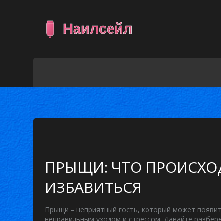
ПРЫЩИ: ЧТО ПРОИСХОД
ИЗБАВИТЬСЯ
Прыщи – неприятный гость, который может появит
неправильным уходом и стрессом. Давайте разберё