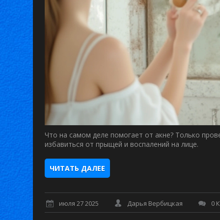
Что на самом деле помогает от акне? Только про
избавиться от прыщей и воспалений на лице.
ЧИТАТЬ ДАЛЕЕ
июля 27 2025
Дарья Вербицкая
0 