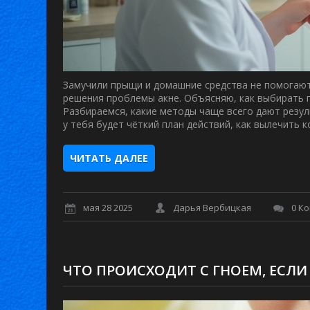
Замучили прыщи и домашние средства не помогают
решения проблемы акне. Объясняю, как выбирать п
Разбираемся, какие методы чаще всего дают резуль
у тебя будет чёткий план действий, как вылечить к
ЧИТАТЬ ДАЛЕЕ
мая 28 2025
Дарья Вербицкая
0 К
ЧТО ПРОИСХОДИТ С ГНОЕМ, ЕСЛ