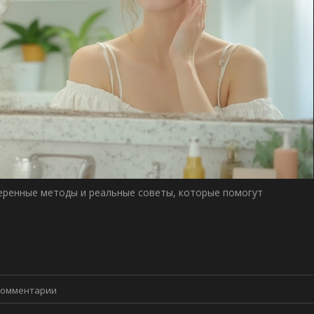
веренные методы и реальные советы, которые помогут
Комментарии