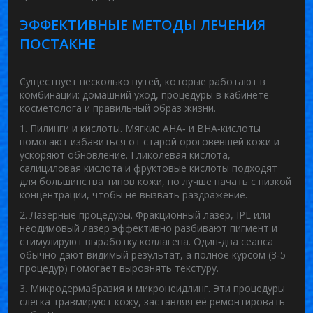
ЭФФЕКТИВНЫЕ МЕТОДЫ ЛЕЧЕНИЯ
ПОСТАКНЕ
Существует несколько путей, которые работают в
комбинации: домашний уход, процедуры в кабинете
косметолога и правильный образ жизни.
1. Пилинги и кислоты.
Мягкие AHA‑ и BHA‑кислоты
помогают избавиться от старой ороговевшей кожи и
ускоряют обновление. Гликолевая кислота,
салициловая кислота и фруктовые кислоты подходят
для большинства типов кожи, но лучше начать с низкой
концентрации, чтобы не вызвать раздражение.
2. Лазерные процедуры.
Фракционный лазер, IPL или
неодимовый лазер эффективно разбивают пигмент и
стимулируют выработку коллагена. Один‑два сеанса
обычно дают видимый результат, а полное курсом (3‑5
процедур) помогает выровнять текстуру.
3. Микродермабразия и микронеидлинг.
Эти процедуры
слегка травмируют кожу, заставляя её ремонтировать