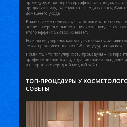
процедуру, и проверка сертификатов специалистов
предлагают «чудо‑результат за один сеанс», будь
домашнего ухода.
Важно также понимать, что большинство популяр
после лазерного омоложения кожа нуждается в увла
этого эффект быстро исчезает.
Если вы не уверены, какой путь выбрать, запишит
кожи, предложит план из 3‑5 процедур и подскажет
Помните, что популярность процедуры – не гарант
профессионального подхода, реальных ожиданий и 
а не просто очередной модный хайп.
ТОП-ПРОЦЕДУРЫ У КОСМЕТОЛОГОВ
СОВЕТЫ