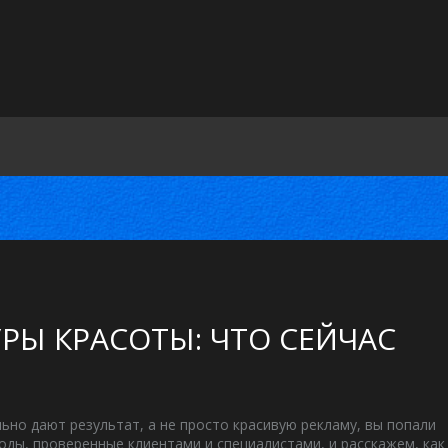
РЫ КРАСОТЫ: ЧТО СЕЙЧАС
ьно дают результат, а не просто красивую рекламу, вы попали
ды, проверенные клиентами и специалистами, и расскажем, как