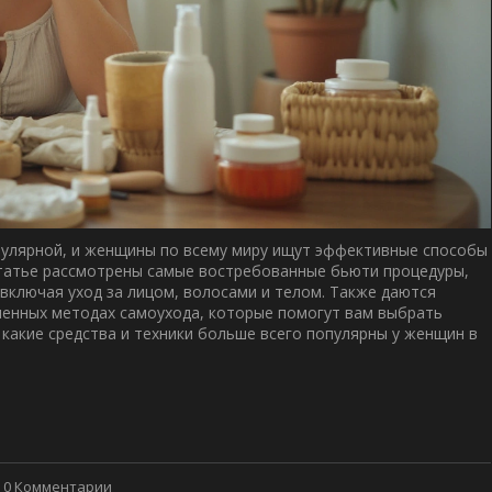
пулярной, и женщины по всему миру ищут эффективные способы
 статье рассмотрены самые востребованные бьюти процедуры,
включая уход за лицом, волосами и телом. Также даются
менных методах самоухода, которые помогут вам выбрать
 какие средства и техники больше всего популярны у женщин в
0 Комментарии