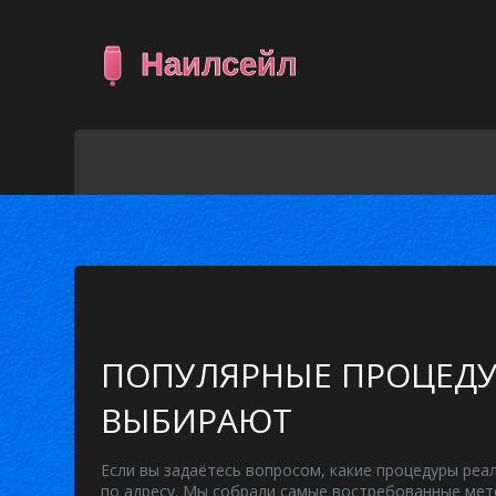
ПОПУЛЯРНЫЕ ПРОЦЕДУ
ВЫБИРАЮТ
Если вы задаётесь вопросом, какие процедуры реал
по адресу. Мы собрали самые востребованные мето