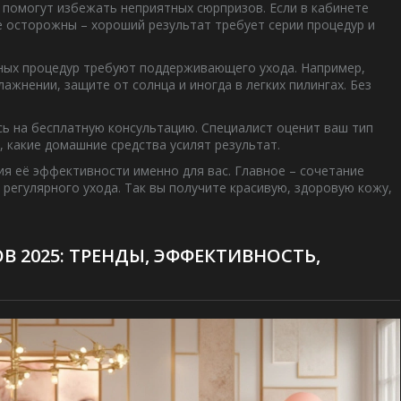
 помогут избежать неприятных сюрпризов. Если в кабинете
те осторожны – хороший результат требует серии процедур и
ных процедур требуют поддерживающего ухода. Например,
жнении, защите от солнца и иногда в легких пилингах. Без
есь на бесплатную консультацию. Специалист оценит ваш тип
, какие домашние средства усилят результат.
ия её эффективности именно для вас. Главное – сочетание
регулярного ухода. Так вы получите красивую, здоровую кожу,
 2025: ТРЕНДЫ, ЭФФЕКТИВНОСТЬ,