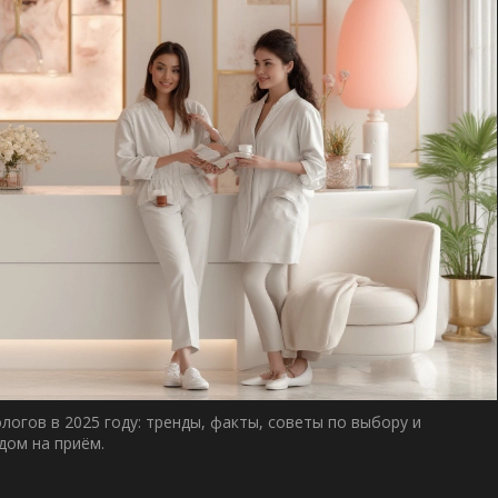
огов в 2025 году: тренды, факты, советы по выбору и
дом на приём.