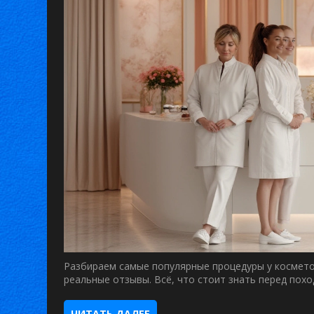
Разбираем самые популярные процедуры у косметол
реальные отзывы. Всё, что стоит знать перед похо
ЧИТАТЬ ДАЛЕЕ