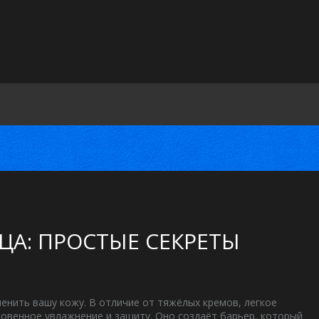
ЦА: ПРОСТЫЕ СЕКРЕТЫ
енить вашу кожу. В отличие от тяжёлых кремов, легкое
новенное увлажнение и защиту. Оно создаёт барьер, который