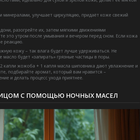
 и минералами, улучшает циркуляцию, придаёт коже свежий
адони, разогрейте их, затем мягкими движениями
те это утром после умывания и вечером перед сном. Если кожа
те реакцию.
ажную кожу – так влага будет лучше удерживаться. Не
 масло будет «запирать» грязные частицы в поры.
 2 капли жожоба + 1 капля масла шиповника дают увлажнение и
те, подбирайте аромат, который вам нравится –
ние и делать процесс ухода приятнее.
 ЛИЦОМ С ПОМОЩЬЮ НОЧНЫХ МАСЕЛ