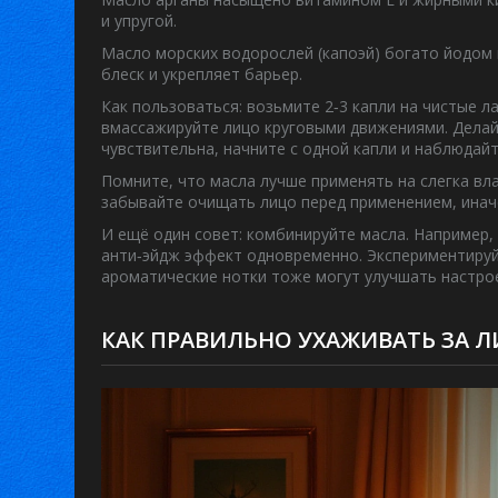
и упругой.
Масло морских водорослей
(капоэй) богато йодом
блеск и укрепляет барьер.
Как пользоваться: возьмите 2‑3 капли на чистые л
вмассажируйте лицо круговыми движениями. Делай
чувствительна, начните с одной капли и наблюдай
Помните, что масла лучше применять на слегка вл
забывайте очищать лицо перед применением, иначе
И ещё один совет: комбинируйте масла. Например,
анти‑эйдж эффект одновременно. Экспериментируй
ароматические нотки тоже могут улучшать настрое
КАК ПРАВИЛЬНО УХАЖИВАТЬ ЗА