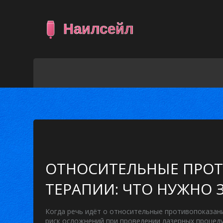
ОТНОСИТЕЛЬНЫЕ ПРО
ТЕРАПИИ: ЧТО НУЖНО 
Когда речь идёт о
относительные противопоказани
риск осложнений при проведении лазерных процед