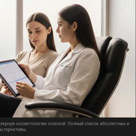
лазерную косметологию опасной. Полный список абсолютных и
льтернативы.