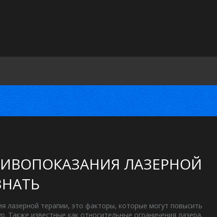
ТИВОПОКАЗАНИЯ ЛАЗЕРНОЙ
ЗНАТЬ
я лазерной терапии
,
это факторы, которые могут повысить
ур
. Также известные как
относительные ограничения лазера
,