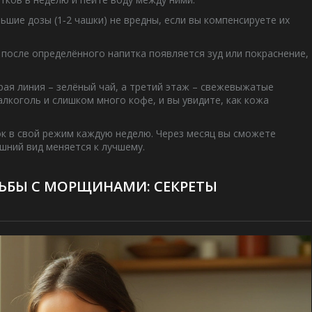
шие дозы (1‑2 чашки) не вредны, если вы компенсируете их
 после определённого напитка появляется зуд или покраснение,
рая линия – зелёный чай, а третий этаж – свежевыжатые
алкоголь и слишком много кофе, и вы увидите, как кожа
к в свой режим каждую неделю. Через месяц вы сможете
ешний вид меняется к лучшему.
ЬБЫ С МОРЩИНАМИ: СЕКРЕТЫ