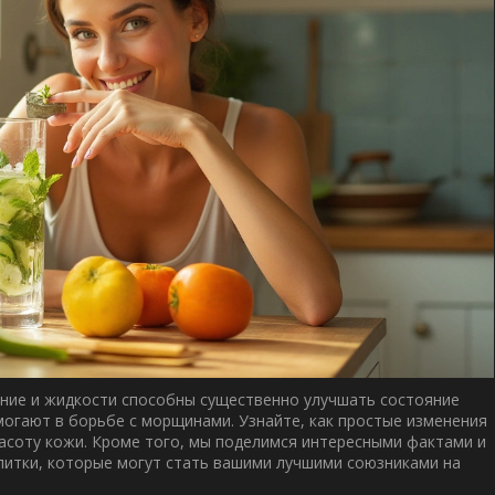
ание и жидкости способны существенно улучшать состояние
омогают в борьбе с морщинами. Узнайте, как простые изменения
расоту кожи. Кроме того, мы поделимся интересными фактами и
апитки, которые могут стать вашими лучшими союзниками на