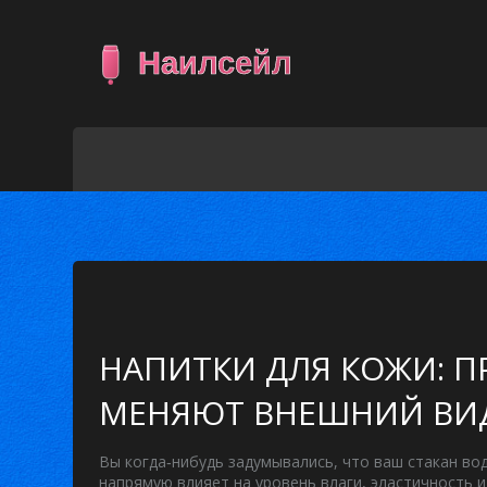
НАПИТКИ ДЛЯ КОЖИ: П
МЕНЯЮТ ВНЕШНИЙ ВИ
Вы когда‑нибудь задумывались, что ваш стакан вод
напрямую влияет на уровень влаги, эластичность 