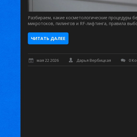
Разбираем, какие косметологические процедуры бе
микротоков, пилингов и RF-лифтинга, правила вы
ЧИТАТЬ ДАЛЕЕ
мая 22 2026
Дарья Вербицкая
0 К