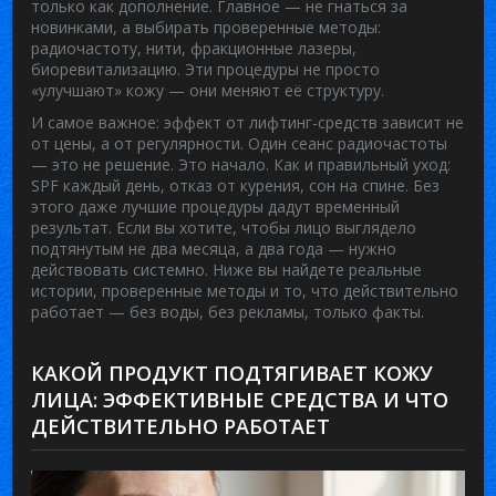
только как дополнение. Главное — не гнаться за
новинками, а выбирать проверенные методы:
радиочастоту, нити, фракционные лазеры,
биоревитализацию. Эти процедуры не просто
«улучшают» кожу — они меняют её структуру.
И самое важное: эффект от лифтинг-средств зависит не
от цены, а от регулярности. Один сеанс радиочастоты
— это не решение. Это начало. Как и правильный уход:
SPF каждый день, отказ от курения, сон на спине. Без
этого даже лучшие процедуры дадут временный
результат. Если вы хотите, чтобы лицо выглядело
подтянутым не два месяца, а два года — нужно
действовать системно. Ниже вы найдете реальные
истории, проверенные методы и то, что действительно
работает — без воды, без рекламы, только факты.
КАКОЙ ПРОДУКТ ПОДТЯГИВАЕТ КОЖУ
ЛИЦА: ЭФФЕКТИВНЫЕ СРЕДСТВА И ЧТО
ДЕЙСТВИТЕЛЬНО РАБОТАЕТ