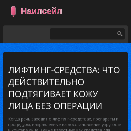
ЛИФТИНГ-СРЕДСТВА: ЧТО
ДЕЙСТВИТЕЛЬНО
ПОДТЯГИВАЕТ КОЖУ
ЛИЦА БЕЗ ОПЕРАЦИИ
Когда речь заходит о
лифтинг-средствах
,
препараты и
процедуры, направленные на восстановление упругости
и контура лица
. Также известные как
средства для