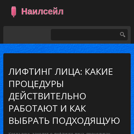
ЛИФТИНГ ЛИЦА: КАКИЕ
ПРОЦЕДУРЫ
ДЕЙСТВИТЕЛЬНО
РАБОТАЮТ И КАК
ВЫБРАТЬ ПОДХОДЯЩУЮ
Когда речь заходит о
лифтинге лица
,
процедурах,