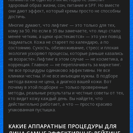
здоровый образ жизни, сон, питание и SPF. Но вместе
они дают эффект, который кремы просто не способны
достичь.
Многие думают, что лифтинг — это только для тех,
кому за 50. Но если в 35 вы замечаете, что лицо стало
менее четким, а щеки «растекаются» — это уже повод
задуматься. Кожа не стареет по календарю, а по
состоянию. Сухость, обезвоживание, стресс и плохая
экология ускоряют процессы, которые раньше казались
«в возрасте». Лифтинг в этом случае — не косметика, а
коррекция. Главное — не переплачивать за маркетинг.
Не все процедуры одинаково эффективны. Не все
клиники честны. И не все инъекции нужны. В подборе
метода важна не цена, а диагноз вашей кожи. Вот
почему в этой подборке — только проверенные
методы, реальные результаты и честные советы от тех,
кто видит кожу каждый день. Вы найдете, что
действительно работает, а что — просто красиво
упакованная пустышка.
КАКИЕ АППАРАТНЫЕ ПРОЦЕДУРЫ ДЛЯ