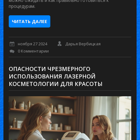
можно ожидать и как правильно готовиться к
процедурам.
ЧИТАТЬ ДАЛЕЕ
ноября 27 2024
Дарья Вербицкая
0 Комментарии
ОПАСНОСТИ ЧРЕЗМЕРНОГО
ИСПОЛЬЗОВАНИЯ ЛАЗЕРНОЙ
КОСМЕТОЛОГИИ ДЛЯ КРАСОТЫ