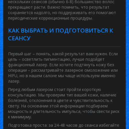
нескольких сеансов (обычно 6‑8) большинство волос
прекращают расти. Важно помнить, что результат
сохраняется надолго, но поддерживать его помогают
периодические коррекционные процедуры.
КАК ВЫБРАТЬ И ПОДГОТОВИТЬСЯ К
СЕАНСУ
Первый шаг – понять, какой результат вам нужен. Если
цель – осветлить пигментацию, лучше подойдёт
фракционный лазер. Если хотите подтянуть кожу без
операции – рассматривайте лазерное омоложение или
HIFU, но в нашем салоне мы чаще используем именно
лазер.
Перед любым лазером стоит пройти короткую
консультацию. Мы проверим тип вашей кожи, наличие
болезней, отклонения в цвете и чувствительность к
свету. На основании этой информации подбираем
мощность и длительность импульса, чтобы свести риск
к минимуму.
Подготовка проста: за 24‑48 часов до сеанса избегайте