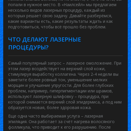
попали в нужное место. В «Наилсейл» мы предлагаем
несколько видов лазерных процедур, каждый из
которых решает свою задачу. Давайте разберёмся,
какие варианты есть, какие результаты ждать и как
подготовиться, чтобы всё прошло без проблем.
ЧТО ДЕЛАЮТ ЛАЗЕРНЫЕ
ПРОЦЕДУРЫ?
Самый популярный запрос – лазерное омоложение. При
этом лазер воздействует на верхний слой кожи,
стимулируя выработку коллагена. Через 2‑4 недели вы
заметите более ровный тон, уменьшение мелких
морщин и улучшение упругости. Для более глубоких
проблем, например, гиперпигментации или шрамов,
используют лазерную шлифовку – процедура, при
которой снимается верхний слой эпидермиса, а под ним
образуется новая, более здоровая кожа.
Еще одна часто выбираемая услуга – лазерная
эпиляция. Она работает за счёт нагрева волосяного
фолликула, что приводит к его разрушению. После