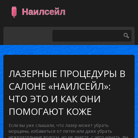
ЛАЗЕРНЫЕ ПРОЦЕДУРЫ В
САЛОНЕ «НАИЛСЕЙЛ»:
ЧТО ЭТО И КАК ОНИ
ПОМОГАЮТ КОЖЕ
Если вы уже слышали, что лазер может убрать
морщины, избавиться от пятен или даже убрать
нежелательные волосы, но не знаете, с чего начать, вы