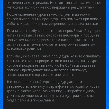
включенных материалов. Не стоит платить за «модные»
методики, если они не подтверждены результатами.
После окончания курса важно получить диплом и
список выполненных процедур. Это поможет при поиске
работы и даст клиентам уверенность в ваших навыках.
Помните, что обучение – только первый шаг. Регулярно
читайте новые статьи, смотрите вебинары и пробуйте
новые техники под присмотром наставника. Так вы
останетесь в теме и сможете предложить клиентам
актуальные решения.
Если вы уже знаете, какие процедуры хотите осваивать,
составьте список приоритетов и начните искать курс,
который покрывает именно их. Не бойтесь задавать
вопросы преподавателям – их ответы покажут,
насколько они открыты и компетентны.
В итоге, правильный курс процедур даст вам
уверенность, практику и сертификат, который откроет
двери в любую хорошую клинику. Выбирайте с умом,
учитесь регулярно, и ваш путь в индустрии красоты
будет лёгким и прибыльным.