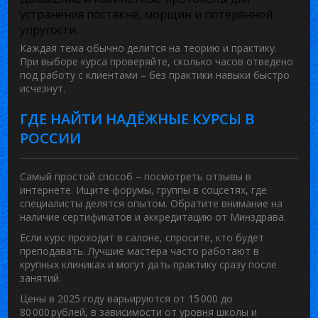
устранения постакне, морщин и потерянной
упругости.
Каждая тема обычно делится на теорию и практику.
При выборе курса проверяйте, сколько часов отведено
под работу с клиентами – без практики навыки быстро
исчезнут.
ГДЕ НАЙТИ НАДЁЖНЫЕ КУРСЫ В
РОССИИ
Самый простой способ – посмотреть отзывы в
интернете. Ищите форумы, группы в соцсетях, где
специалисты делятся опытом. Обратите внимание на
наличие сертификатов и аккредитацию от Минздрава.
Если курс проходит в салоне, спросите, кто будет
преподавать. Лучшие мастера часто работают в
крупных клиниках и могут дать практику сразу после
занятий.
Цены в 2025 году варьируются от 15 000 до
80 000 рублей, в зависимости от уровня школы и