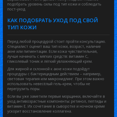
подобрать уровень силы под тип кожи и соблюдать
пост‑уход.
КАК ПОДОБРАТЬ УХОД ПОД СВОЙ
ТИП КОЖИ
Перед любой процедурой стоит пройти консультацию.
Специалист оценит ваш тип кожи, возраст, наличие
акне или пигментации. Если кожа чувствительная,
лучше начинать с мягких средств: витамин С,
гликолевый тоник и лёгкий увлажняющий крем.
Для жирной и склонной к акне кожи подойдут
процедуры с бактерицидным действием – например,
световая терапия или микронидлинг. При этом важно
использовать невесёлый гель‑крем, чтобы не
перегрузить поры.
Если вы уже заметили первые морщинки, включайте в
уход антивозрастные компоненты: ретинол, пептиды и
витамин Е. Их сочетание в сыворотке и ночном креме
ускорит восстановление коллагена.