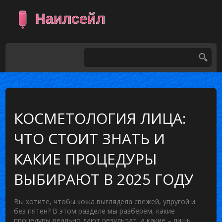
КОСМЕТОЛОГИЯ ЛИЦА:
ЧТО СТОИТ ЗНАТЬ И
КАКИЕ ПРОЦЕДУРЫ
ВЫБИРАЮТ В 2025 ГОДУ
Вы хотите, чтобы кожа выглядела свежей, упругой и
без пятен? В этом разделе мы разберём, какие
процедуры реально дают результат, а какие – лишь