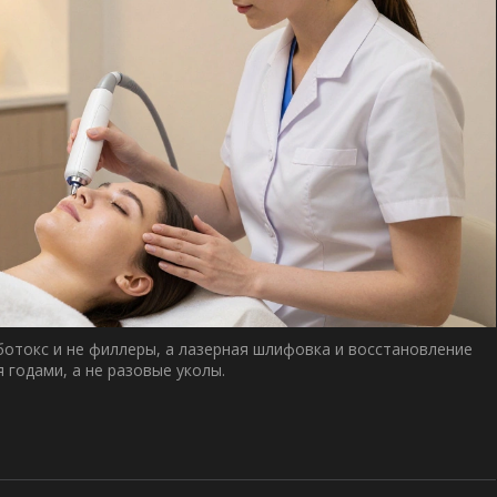
 ботокс и не филлеры, а лазерная шлифовка и восстановление
 годами, а не разовые уколы.