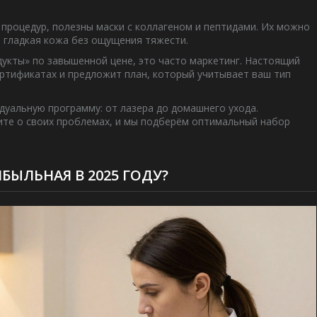
е процедур, полезны маски с коллагеном и пептидами. Их можно
 и гладкая кожа без ощущения тяжести.
дукты» по завышенной цене, это часто маркетинг. Настоящий
ртификатах и предложит план, который учитывает ваш тип
дуальную программу: от лазера до домашнего ухода.
ите о своих проблемах, и мы подберём оптимальный набор
БЫЛЬНАЯ В 2025 ГОДУ?