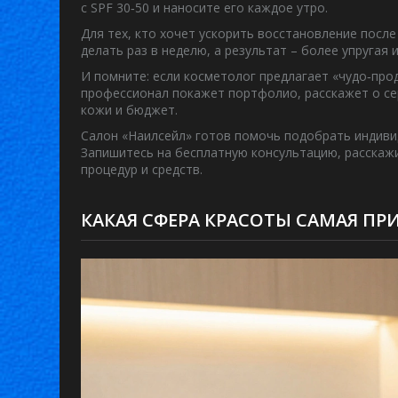
с SPF 30‑50 и наносите его каждое утро.
Для тех, кто хочет ускорить восстановление посл
делать раз в неделю, а результат – более упругая
И помните: если косметолог предлагает «чудо‑про
профессионал покажет портфолио, расскажет о се
кожи и бюджет.
Салон «Наилсейл» готов помочь подобрать индиви
Запишитесь на бесплатную консультацию, расскаж
процедур и средств.
КАКАЯ СФЕРА КРАСОТЫ САМАЯ ПРИ