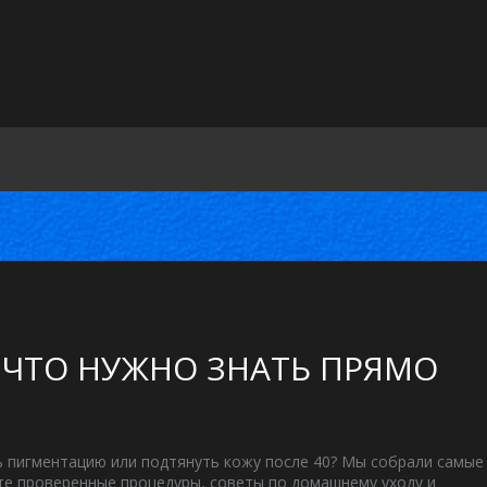
 ЧТО НУЖНО ЗНАТЬ ПРЯМО
ь пигментацию или подтянуть кожу после 40? Мы собрали самые
те проверенные процедуры, советы по домашнему уходу и