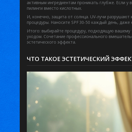
активным ингредиентам проникать глубже. Если у 
пилинги вместо кислотных.
И, конечно, защита от солнца. UV‑лучи разрушают
процедуры. Наносите SPF 30‑50 каждый день, даже 
Итого: выбирайте процедуру, подходящую вашему 
уходом. Сочетание профессионального вмешатель
эстетического эффекта.
ЧТО ТАКОЕ ЭСТЕТИЧЕСКИЙ ЭФФЕК