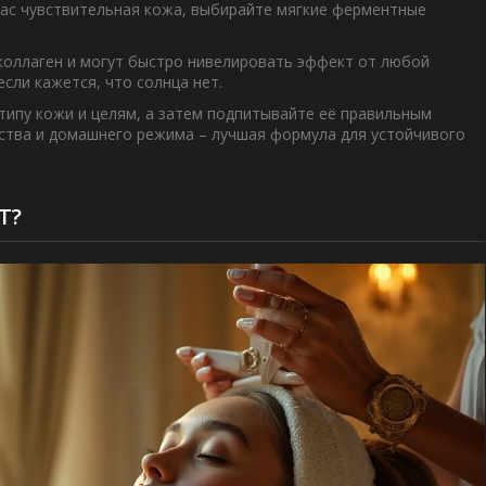
вас чувствительная кожа, выбирайте мягкие ферментные
 коллаген и могут быстро нивелировать эффект от любой
если кажется, что солнца нет.
типу кожи и целям, а затем подпитывайте её правильным
ства и домашнего режима – лучшая формула для устойчивого
Т?