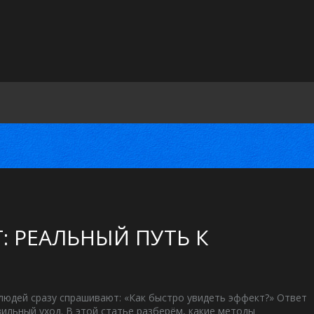
: РЕАЛЬНЫЙ ПУТЬ К
людей сразу спрашивают: «Как быстро увидеть эффект?» Ответ
вильный уход. В этой статье разберём, какие методы