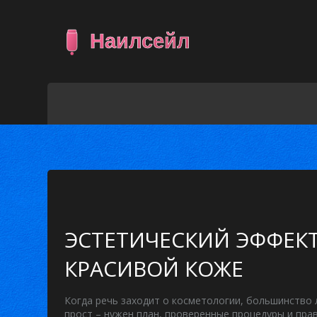
ЭСТЕТИЧЕСКИЙ ЭФФЕКТ
КРАСИВОЙ КОЖЕ
Когда речь заходит о косметологии, большинство 
прост – нужен план, проверенные процедуры и пра