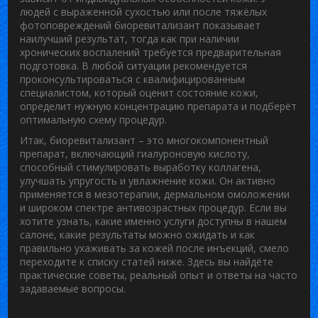
людей с выраженной сухостью или после тяжёлых
фотоповреждений биоревитализант показывает
наилучший результат, тогда как при наличии
хронических воспалений требуется предварительная
подготовка. В любой ситуации рекомендуется
проконсультироваться с квалифицированным
специалистом, который оценит состояние кожи,
определит нужную концентрацию препарата и подберёт
оптимальную схему процедур.
Итак, биоревитализант – это многокомпонентный
препарат, включающий гиалуроновую кислоту,
способный стимулировать выработку коллагена,
улучшать упругость и увлажнение кожи. Он активно
применяется в мезотерапии, дермальном омоложении
и широком спектре антивозрастных процедур. Если вы
хотите узнать, какие именно услуги доступны в нашем
салоне, какие результаты можно ожидать и как
правильно ухаживать за кожей после инъекций, смело
переходите к списку статей ниже. Здесь вы найдёте
практические советы, реальный опыт и ответы на часто
задаваемые вопросы.