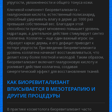
упругости, увлажнённости и общего тонуса кожи
.
Ключевой компонент биоревитализанта –
гиалуроновая кислота
,
естественный полисахарид,
способный удерживать влагу в дерме до 1000 раз
превышая собственный вес
. Благодаря этой
способности препарат мгновенно повышает уровень
гидратации, а длительное действие стимулирует синтез
коллагена.
Коллаген
– еще один важный игрок: он
образует каркас дермы, и его дефицит приводит к
потере упругости. При введении биоревитализанта
уровень коллагена начинает восстанавливаться, что
делает кожу более плотной и молодой. Таким образом,
биоревитализант включает гиалуроновую кислоту и
усиливает действие коллагена, создавая
синергетический эффект для восстановления тканей.
КАК БИОРЕВИТАЛИЗАНТ
ВПИСЫВАЕТСЯ В МЕЗОТЕРАПИЮ И
ДРУГИЕ ПРОЦЕДУРЫ
В практике косметолога биоревитализант часто